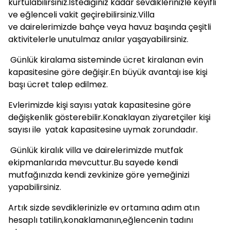
kurtulabilirsiniz.İstediğiniz kadar sevdiklerinizle keyifli
ve eğlenceli vakit geçirebilirsiniz.Villa
ve dairelerimizde bahçe veya havuz başında çeşitli
aktivitelerle unutulmaz anılar yaşayabilirsiniz.
Günlük kiralama sisteminde ücret kiralanan evin
kapasitesine göre değişir.En büyük avantajı ise kişi
başı ücret talep edilmez.
Evlerimizde kişi sayısı yatak kapasitesine göre
değişkenlik gösterebilir.Konaklayan ziyaretçiler kişi
sayısı ile yatak kapasitesine uymak zorundadır.
Günlük kiralık villa ve dairelerimizde mutfak
ekipmanlarıda mevcuttur.Bu sayede kendi
mutfağınızda kendi zevkinize göre yemeğinizi
yapabilirsiniz.
Artık sizde sevdiklerinizle ev ortamına adım atın
hesaplı tatilin,konaklamanın,eğlencenin tadını