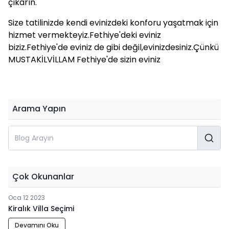
çıkarın.
Size tatilinizde kendi evinizdeki konforu yaşatmak için
hizmet vermekteyiz.Fethiye'deki eviniz
biziz.Fethiye'de eviniz de gibi değil,evinizdesiniz.Çünkü
MUSTAKİLVİLLAM Fethiye'de sizin eviniz
Arama Yapın
Çok Okunanlar
Oca 12 2023
Kiralık Villa Seçimi
Devamını Oku