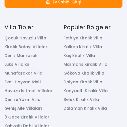
Ev Sahibi Girişi
Villa Tipleri
Popüler Bölgeler
Çocuk Havuzlu Villa
Fethiye Kiralık Villa
Kiralık Balayı Villaları
Kalkan Kiralık Villa
Deniz Manzaralı
Kaş Kiralık Villa
Lüks Villalar
Marmaris Kiralık Villa
Muhafazakar Villa
Gökova Kiralık Villa
Evcil Hayvan İzinli
Dalyan Kiralık Villa
Havuzu Isıtmalı Villalar
Konyaaltı Kiralık Villa
Denize Yakın Villa
Belek Kiralık Villa
Geniş Aile Villaları
Dalaman Kiralık Villa
3 Gece Kiralık Villalar
Kahvaltı Dahil Villalar