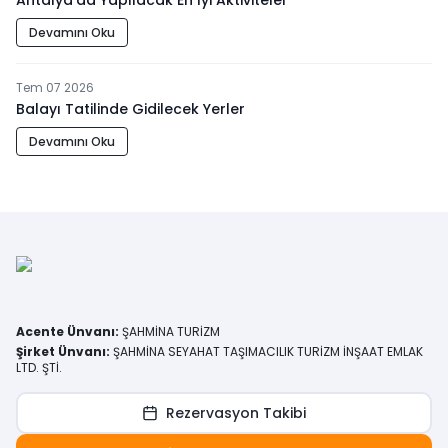
Antalya’da Yapılacak En İyi Aktiviteler
Devamını Oku
Tem 07 2026
Balayı Tatilinde Gidilecek Yerler
Devamını Oku
Acente Ünvanı
:
ŞAHMİNA TURİZM
Şirket Ünvanı
:
ŞAHMİNA SEYAHAT TAŞIMACILIK TURİZM İNŞAAT EMLAK
LTD. ŞTİ.
Rezervasyon Takibi