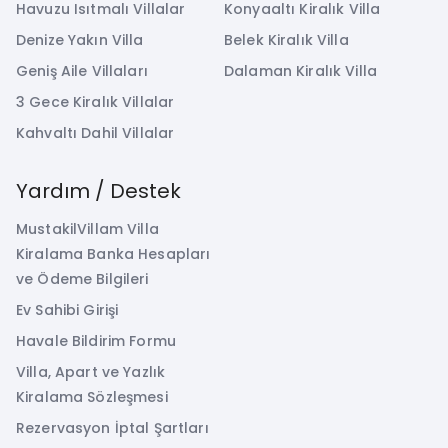
Havuzu Isıtmalı Villalar
Konyaaltı Kiralık Villa
Denize Yakın Villa
Belek Kiralık Villa
Geniş Aile Villaları
Dalaman Kiralık Villa
3 Gece Kiralık Villalar
Kahvaltı Dahil Villalar
Yardım / Destek
MustakilVillam Villa
Kiralama Banka Hesapları
ve Ödeme Bilgileri
Ev Sahibi Girişi
Havale Bildirim Formu
Villa, Apart ve Yazlık
Kiralama Sözleşmesi
Rezervasyon İptal Şartları