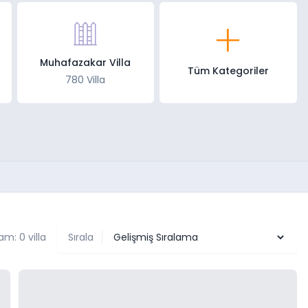
Muhafazakar Villa
Tüm Kategoriler
780 Villa
am: 0 villa
Sırala