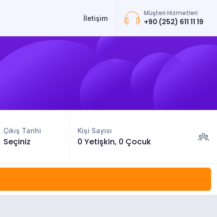
Müşteri Hizmetleri
İletişim
+90 (252) 611 11 19
Çıkış Tarihi
Kişi Sayısı
Seçiniz
0 Yetişkin, 0 Çocuk