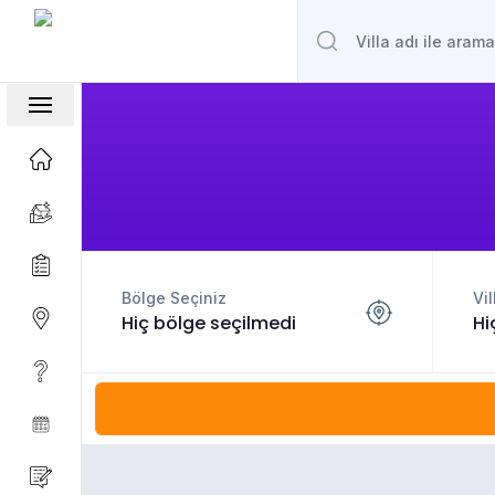
Bölge Seçiniz
Vil
Hiç bölge seçilmedi
Hi