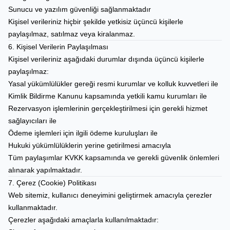
Sunucu ve yazılım güvenliği sağlanmaktadır
Kişisel verileriniz hiçbir şekilde yetkisiz üçüncü kişilerle
paylaşılmaz, satılmaz veya kiralanmaz.
6. Kişisel Verilerin Paylaşılması
Kişisel verileriniz aşağıdaki durumlar dışında üçüncü kişilerle
paylaşılmaz:
Yasal yükümlülükler gereği resmi kurumlar ve kolluk kuvvetleri ile
Kimlik Bildirme Kanunu kapsamında yetkili kamu kurumları ile
Rezervasyon işlemlerinin gerçekleştirilmesi için gerekli hizmet
sağlayıcıları ile
Ödeme işlemleri için ilgili ödeme kuruluşları ile
Hukuki yükümlülüklerin yerine getirilmesi amacıyla
Tüm paylaşımlar KVKK kapsamında ve gerekli güvenlik önlemleri
alınarak yapılmaktadır.
7. Çerez (Cookie) Politikası
Web sitemiz, kullanıcı deneyimini geliştirmek amacıyla çerezler
kullanmaktadır.
Çerezler aşağıdaki amaçlarla kullanılmaktadır: