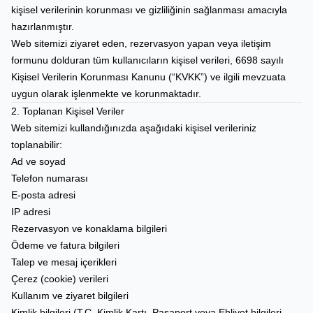
kişisel verilerinin korunması ve gizliliğinin sağlanması amacıyla
hazırlanmıştır.
Web sitemizi ziyaret eden, rezervasyon yapan veya iletişim
formunu dolduran tüm kullanıcıların kişisel verileri, 6698 sayılı
Kişisel Verilerin Korunması Kanunu (“KVKK”) ve ilgili mevzuata
uygun olarak işlenmekte ve korunmaktadır.
2. Toplanan Kişisel Veriler
Web sitemizi kullandığınızda aşağıdaki kişisel verileriniz
toplanabilir:
Ad ve soyad
Telefon numarası
E-posta adresi
IP adresi
Rezervasyon ve konaklama bilgileri
Ödeme ve fatura bilgileri
Talep ve mesaj içerikleri
Çerez (cookie) verileri
Kullanım ve ziyaret bilgileri
Kimlik bilgileri (T.C. Kimlik Kartı, Pasaport veya Ehliyet bilgileri –