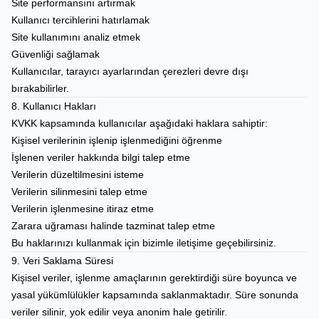
Site performansını artırmak
Kullanıcı tercihlerini hatırlamak
Site kullanımını analiz etmek
Güvenliği sağlamak
Kullanıcılar, tarayıcı ayarlarından çerezleri devre dışı
bırakabilirler.
8. Kullanıcı Hakları
KVKK kapsamında kullanıcılar aşağıdaki haklara sahiptir:
Kişisel verilerinin işlenip işlenmediğini öğrenme
İşlenen veriler hakkında bilgi talep etme
Verilerin düzeltilmesini isteme
Verilerin silinmesini talep etme
Verilerin işlenmesine itiraz etme
Zarara uğraması halinde tazminat talep etme
Bu haklarınızı kullanmak için bizimle iletişime geçebilirsiniz.
9. Veri Saklama Süresi
Kişisel veriler, işlenme amaçlarının gerektirdiği süre boyunca ve
yasal yükümlülükler kapsamında saklanmaktadır. Süre sonunda
veriler silinir, yok edilir veya anonim hale getirilir.