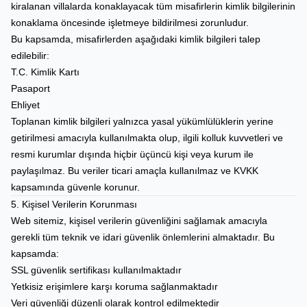
kiralanan villalarda konaklayacak tüm misafirlerin kimlik bilgilerinin
konaklama öncesinde işletmeye bildirilmesi zorunludur.
Bu kapsamda, misafirlerden aşağıdaki kimlik bilgileri talep
edilebilir:
T.C. Kimlik Kartı
Pasaport
Ehliyet
Toplanan kimlik bilgileri yalnızca yasal yükümlülüklerin yerine
getirilmesi amacıyla kullanılmakta olup, ilgili kolluk kuvvetleri ve
resmi kurumlar dışında hiçbir üçüncü kişi veya kurum ile
paylaşılmaz. Bu veriler ticari amaçla kullanılmaz ve KVKK
kapsamında güvenle korunur.
5. Kişisel Verilerin Korunması
Web sitemiz, kişisel verilerin güvenliğini sağlamak amacıyla
gerekli tüm teknik ve idari güvenlik önlemlerini almaktadır. Bu
kapsamda:
SSL güvenlik sertifikası kullanılmaktadır
Yetkisiz erişimlere karşı koruma sağlanmaktadır
Veri güvenliği düzenli olarak kontrol edilmektedir