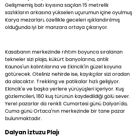
Gelişmemiş batı kıyısına saçılan 15 metrelik
sazlıkların arkasına yükselen uçurumun içine oyulmuş
Karya mezarları, özellikle geceleri ışıklandırılmış
olduğunda iyi bir manzara ortaya çıkarıyor.
Kasabanın merkezinde rıhtım boyunca sıralanan
tekneler sizi plaja, kükürt banyolarına, antik
Kaunos'un kalıntılarına ve Ekincik'in güzel koyuna
götürecek. Oteliniz nehirde ise, kayıkçılar sizi oradan
da alacaktır. Trekking ve patikalar hızlı gelişiyor.
Ekincik'e ve başka yerlere yürüyüşleri içeriyor. Kuş
gözlemcileri, 180 kuş türünün kaydedildiği gölü sever.
Yerel pazarlar da renkli: Cumartesi günü Dalyan'da,
Cuma günü Ortaca'nın merkezinde bir tane pazar
bulunmaktadır.
Dalyan İztuzu Plajı