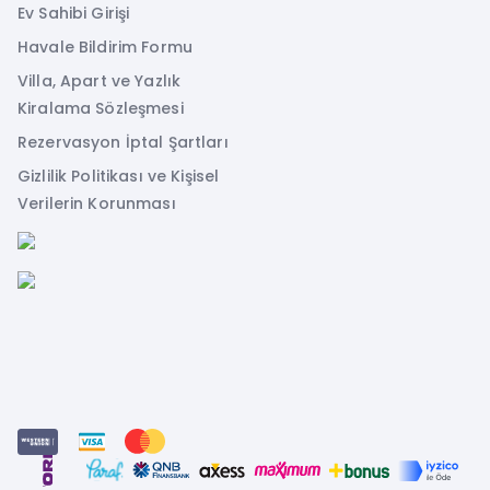
Ev Sahibi Girişi
Havale Bildirim Formu
Villa, Apart ve Yazlık
Kiralama Sözleşmesi
Rezervasyon İptal Şartları
Gizlilik Politikası ve Kişisel
Verilerin Korunması