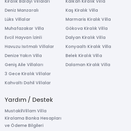
Kiralık Balayı Villaları
Kalkan Kiralık Villa
Deniz Manzaralı
Kaş Kiralık Villa
Lüks Villalar
Marmaris Kiralık Villa
Muhafazakar Villa
Gökova Kiralık Villa
Evcil Hayvan İzinli
Dalyan Kiralık Villa
Havuzu Isıtmalı Villalar
Konyaaltı Kiralık Villa
Denize Yakın Villa
Belek Kiralık Villa
Geniş Aile Villaları
Dalaman Kiralık Villa
3 Gece Kiralık Villalar
Kahvaltı Dahil Villalar
Yardım / Destek
MustakilVillam Villa
Kiralama Banka Hesapları
ve Ödeme Bilgileri