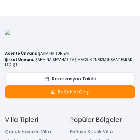
Acente Ünvanı
:
ŞAHMİNA TURİZM
Şirket Ünvanı
:
ŞAHMİNA SEYAHAT TAŞIMACILIK TURİZM İNŞAAT EMLAK
LTD. ŞTİ.
Rezervasyon Takibi
Ev Sahibi Girişi
Villa Tipleri
Popüler Bölgeler
Çocuk Havuzlu Villa
Fethiye Kiralık Villa