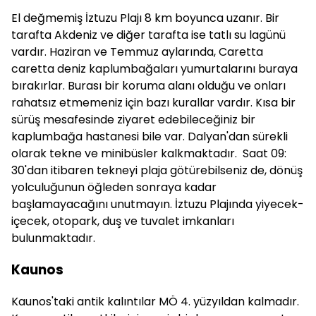
El değmemiş İztuzu Plajı 8 km boyunca uzanır. Bir
tarafta Akdeniz ve diğer tarafta ise tatlı su lagünü
vardır. Haziran ve Temmuz aylarında, Caretta
caretta deniz kaplumbağaları yumurtalarını buraya
bırakırlar. Burası bir koruma alanı olduğu ve onları
rahatsız etmemeniz için bazı kurallar vardır. Kısa bir
sürüş mesafesinde ziyaret edebileceğiniz bir
kaplumbağa hastanesi bile var. Dalyan'dan sürekli
olarak tekne ve minibüsler kalkmaktadır. Saat 09:
30'dan itibaren tekneyi plaja götürebilseniz de, dönüş
yolculuğunun öğleden sonraya kadar
başlamayacağını unutmayın. İztuzu Plajında yiyecek-
içecek, otopark, duş ve tuvalet imkanları
bulunmaktadır.
Kaunos
Kaunos'taki antik kalıntılar MÖ 4. yüzyıldan kalmadır.