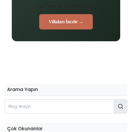
— geri kalan her şeyi birlikte çözeriz.
Villaları İncele →
Arama Yapın
Çok Okunanlar