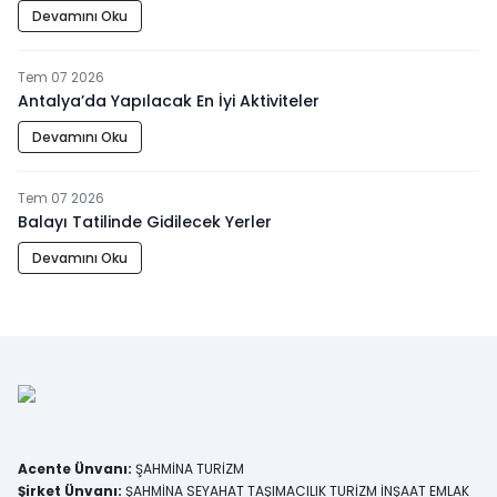
Devamını Oku
Tem 07 2026
Antalya’da Yapılacak En İyi Aktiviteler
Devamını Oku
Tem 07 2026
Balayı Tatilinde Gidilecek Yerler
Devamını Oku
Acente Ünvanı
:
ŞAHMİNA TURİZM
Şirket Ünvanı
:
ŞAHMİNA SEYAHAT TAŞIMACILIK TURİZM İNŞAAT EMLAK