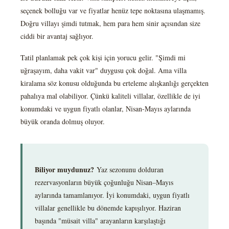
seçenek bolluğu var ve fiyatlar henüz tepe noktasına ulaşmamış.
Doğru villayı şimdi tutmak, hem para hem sinir açısından size
ciddi bir avantaj sağlıyor.
Tatil planlamak pek çok kişi için yorucu gelir. "Şimdi mi
uğraşayım, daha vakit var" duygusu çok doğal. Ama villa
kiralama söz konusu olduğunda bu erteleme alışkanlığı gerçekten
pahalıya mal olabiliyor. Çünkü kaliteli villalar, özellikle de iyi
konumdaki ve uygun fiyatlı olanlar, Nisan-Mayıs aylarında
büyük oranda dolmuş oluyor.
Biliyor muydunuz?
Yaz sezonunu dolduran
rezervasyonların büyük çoğunluğu Nisan–Mayıs
aylarında tamamlanıyor. İyi konumdaki, uygun fiyatlı
villalar genellikle bu dönemde kapışılıyor. Haziran
başında "müsait villa" arayanların karşılaştığı