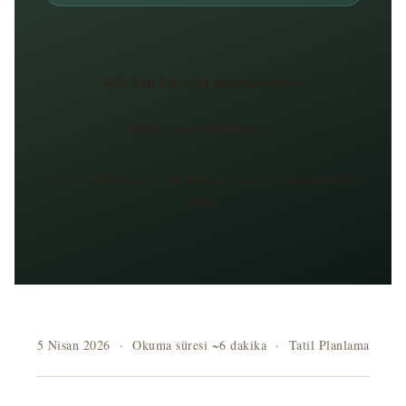
2026 Yazı İçin Villa Rezervasyonu —
Neden Şimdi Yapmalısınız?
Uygun fiyatlı, kaliteli villa bulmak isteyenler için samimi bir
rehber
5 Nisan 2026 · Okuma süresi ~6 dakika · Tatil Planlama