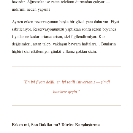
hazırdır. Ağustos'ta ise zaten telefonu durmadan çalıyor —
indirimi neden yapsın?
Ayrıca erken rezervasyonun başka bir güzel yanı daha var: Fiyat
sabitleniyor. Rezervasyonunuzu yaptıktan sonra sezon boyunca
fiyatlar ne kadar artarsa artsın, sizi ilgilendirmiyor. Kur
değişimleri, artan talep, yaklaşan bayram haftaları… Bunların
hiçbiri sizi etkilemiyor çünkü villanız çoktan sizin.
"En iyi fiyatı değil, en iyi tatili istiyorsanız — şimdi
harekete geçin."
Erken mi, Son Dakika mı? Dürüst Karşılaştırma