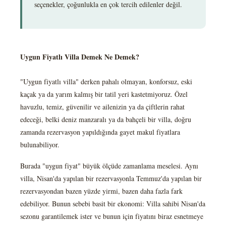
seçenekler, çoğunlukla en çok tercih edilenler değil.
Uygun Fiyatlı Villa Demek Ne Demek?
"Uygun fiyatlı villa" derken pahalı olmayan, konforsuz, eski
kaçak ya da yarım kalmış bir tatil yeri kastetmiyoruz. Özel
havuzlu, temiz, güvenilir ve ailenizin ya da çiftlerin rahat
edeceği, belki deniz manzaralı ya da bahçeli bir villa, doğru
zamanda rezervasyon yapıldığında gayet makul fiyatlara
bulunabiliyor.
Burada "uygun fiyat" büyük ölçüde zamanlama meselesi. Aynı
villa, Nisan'da yapılan bir rezervasyonla Temmuz'da yapılan bir
rezervasyondan bazen yüzde yirmi, bazen daha fazla fark
edebiliyor. Bunun sebebi basit bir ekonomi: Villa sahibi Nisan'da
sezonu garantilemek ister ve bunun için fiyatını biraz esnetmeye