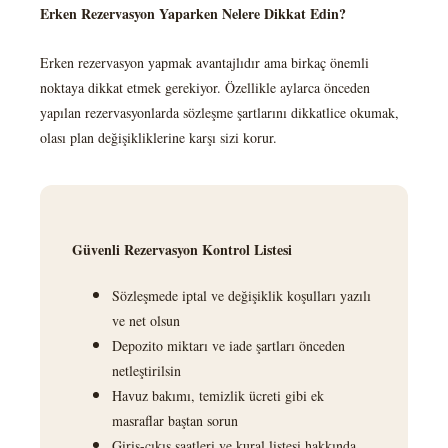
Erken Rezervasyon Yaparken Nelere Dikkat Edin?
Erken rezervasyon yapmak avantajlıdır ama birkaç önemli
noktaya dikkat etmek gerekiyor. Özellikle aylarca önceden
yapılan rezervasyonlarda sözleşme şartlarını dikkatlice okumak,
olası plan değişikliklerine karşı sizi korur.
Güvenli Rezervasyon Kontrol Listesi
Sözleşmede iptal ve değişiklik koşulları yazılı
ve net olsun
Depozito miktarı ve iade şartları önceden
netleştirilsin
Havuz bakımı, temizlik ücreti gibi ek
masraflar baştan sorun
Giriş-çıkış saatleri ve kural listesi hakkında