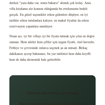
derken "yaza daha var, sonra bakarız" demek çok kolay. Ama
villa kiralama söz konusu olduğunda bu ertelemenin bedeli
gerçek. En güzel seçenekler erken gidenlere düşüyor, en iyi
tarihler erken tutulanlara kalıyor, en makul fiyatlar da erken
rezervasyon yapanlara sunuluyor.
Nisan ayı, iyi bir villayı iyi bir fiyata tutmak için yılın en doğru
zamanı. Hem aileler hem çiftler için uygun fiyatlı, özel havuzlu,
Fethiye ve çevresinde onlarca seçenek şu an müsait. Birkaç
dakikanızı ayırıp bakmanız, bu yaz tatilinizi hem daha keyifli
hem de daha ekonomik hale getirebilir.
2026 Yazı İçin Villanızı Şimdi Seçin
Müsait villalarımıza bakın, aklınızdaki tarihi tutun