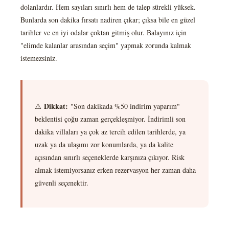
dolanlardır. Hem sayıları sınırlı hem de talep sürekli yüksek.
Bunlarda son dakika fırsatı nadiren çıkar; çıksa bile en güzel
tarihler ve en iyi odalar çoktan gitmiş olur. Balayınız için
"elimde kalanlar arasından seçim" yapmak zorunda kalmak
istemezsiniz.
Dikkat:
⚠️
"Son dakikada %50 indirim yaparım"
beklentisi çoğu zaman gerçekleşmiyor. İndirimli son
dakika villaları ya çok az tercih edilen tarihlerde, ya
uzak ya da ulaşımı zor konumlarda, ya da kalite
açısından sınırlı seçeneklerde karşınıza çıkıyor. Risk
almak istemiyorsanız erken rezervasyon her zaman daha
güvenli seçenektir.