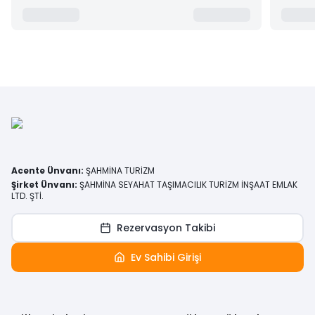
Acente Ünvanı
:
ŞAHMİNA TURİZM
Şirket Ünvanı
:
ŞAHMİNA SEYAHAT TAŞIMACILIK TURİZM İNŞAAT EMLAK
LTD. ŞTİ.
Rezervasyon Takibi
Ev Sahibi Girişi