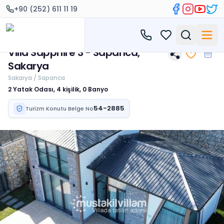
+90 (252) 611 11 19
Villa Sapphire 3 - Sapanca,
Sakarya
Sakarya / Sapanca
2 Yatak Odası, 4 kişilik, 0 Banyo
54-2885
Turizm Konutu Belge No