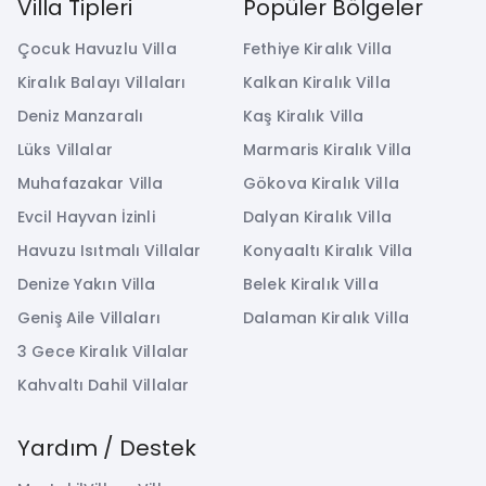
Villa Tipleri
Popüler Bölgeler
Çocuk Havuzlu Villa
Fethiye Kiralık Villa
Kiralık Balayı Villaları
Kalkan Kiralık Villa
Deniz Manzaralı
Kaş Kiralık Villa
Lüks Villalar
Marmaris Kiralık Villa
Muhafazakar Villa
Gökova Kiralık Villa
Evcil Hayvan İzinli
Dalyan Kiralık Villa
Havuzu Isıtmalı Villalar
Konyaaltı Kiralık Villa
Denize Yakın Villa
Belek Kiralık Villa
Geniş Aile Villaları
Dalaman Kiralık Villa
3 Gece Kiralık Villalar
Kahvaltı Dahil Villalar
Yardım / Destek