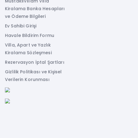
MustakilVillam Villa
Kiralama Banka Hesapları
ve Ödeme Bilgileri
Ev Sahibi Girişi
Havale Bildirim Formu
Villa, Apart ve Yazlık
Kiralama Sözleşmesi
Rezervasyon İptal Şartları
Gizlilik Politikası ve Kişisel
Verilerin Korunması