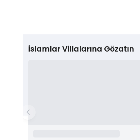
İslamlar Villalarına Gözatın