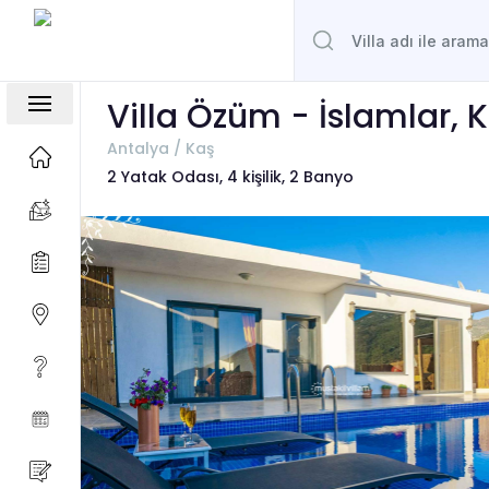
Villa Özüm - İslamlar, 
Antalya / Kaş
2 Yatak Odası, 4 kişilik, 2 Banyo