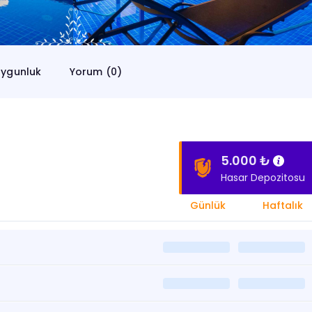
ygunluk
Yorum (0)
5.000 ₺
Hasar Depozitosu
Günlük
Haftalık