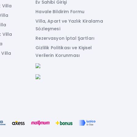
Ev Sahibi Girişi
 Villa
Havale Bildirim Formu
illa
Villa, Apart ve Yazlık Kiralama
lla
Sözleşmesi
 Villa
Rezervasyon İptal Şartları
la
Gizlilik Politikası ve Kişisel
Villa
Verilerin Korunması