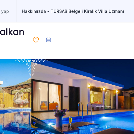
Hakkımızda - TÜRSAB Belgeli Kiralik Villa Uzmanı
Kalkan