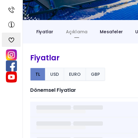
Fiyatlar
Açıklama
Mesafeler
U
Fiyatlar
TL
USD
EURO
GBP
Dönemsel Fiyatlar