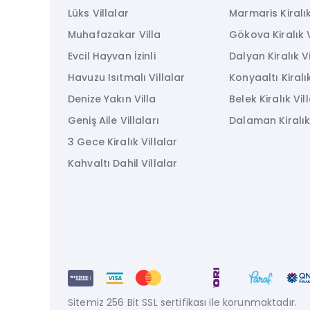
Lüks Villalar
Marmaris Kiralık
Muhafazakar Villa
Gökova Kiralık V
Evcil Hayvan İzinli
Dalyan Kiralık Vi
Havuzu Isıtmalı Villalar
Konyaaltı Kiralık
Denize Yakın Villa
Belek Kiralık Vil
Geniş Aile Villaları
Dalaman Kiralık 
3 Gece Kiralık Villalar
Kahvaltı Dahil Villalar
Sitemiz 256 Bit SSL sertifikası ile korunmaktadır.