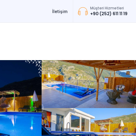
Müşteri Hizmetleri
İletişim
+90 (252) 611 11 19