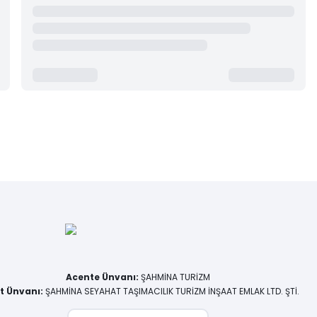
Acente Ünvanı
:
ŞAHMİNA TURİZM
et Ünvanı
:
ŞAHMİNA SEYAHAT TAŞIMACILIK TURİZM İNŞAAT EMLAK LTD. ŞTİ.