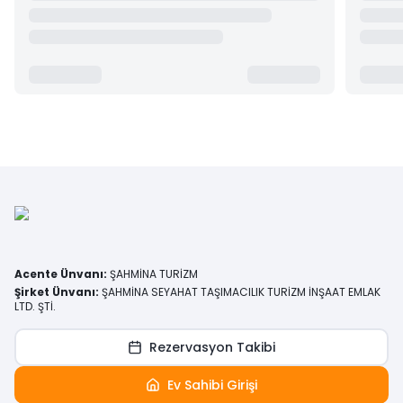
Acente Ünvanı
:
ŞAHMİNA TURİZM
Şirket Ünvanı
:
ŞAHMİNA SEYAHAT TAŞIMACILIK TURİZM İNŞAAT EMLAK
LTD. ŞTİ.
Rezervasyon Takibi
Ev Sahibi Girişi