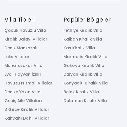
Villa Tipleri
Popüler Bölgeler
Çocuk Havuzlu Villa
Fethiye Kiralık Villa
Kiralık Balayı Villaları
Kalkan Kiralık Villa
Deniz Manzaralı
Kaş Kiralık Villa
Lüks Villalar
Marmaris Kiralık Villa
Muhafazakar Villa
Gökova Kiralık Villa
Evcil Hayvan İzinli
Dalyan Kiralık Villa
Havuzu Isıtmalı Villalar
Konyaaltı Kiralık Villa
Denize Yakın Villa
Belek Kiralık Villa
Geniş Aile Villaları
Dalaman Kiralık Villa
3 Gece Kiralık Villalar
Kahvaltı Dahil Villalar