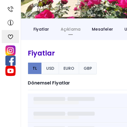
Fiyatlar
Açıklama
Mesafeler
U
Fiyatlar
TL
USD
EURO
GBP
Dönemsel Fiyatlar