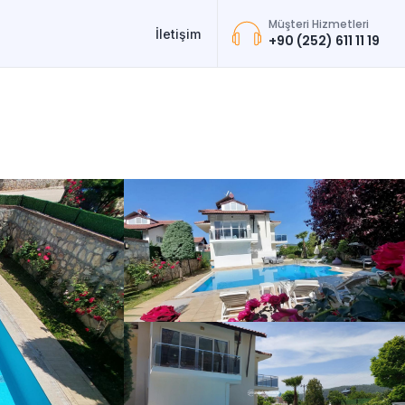
Müşteri Hizmetleri
İletişim
+90 (252) 611 11 19