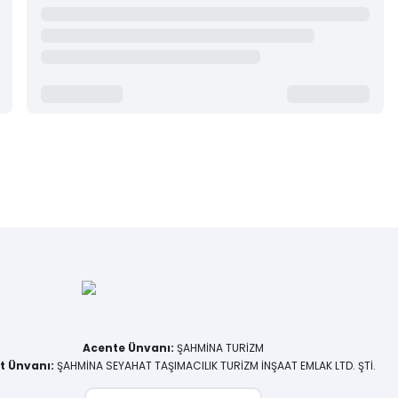
Acente Ünvanı
:
ŞAHMİNA TURİZM
et Ünvanı
:
ŞAHMİNA SEYAHAT TAŞIMACILIK TURİZM İNŞAAT EMLAK LTD. ŞTİ.