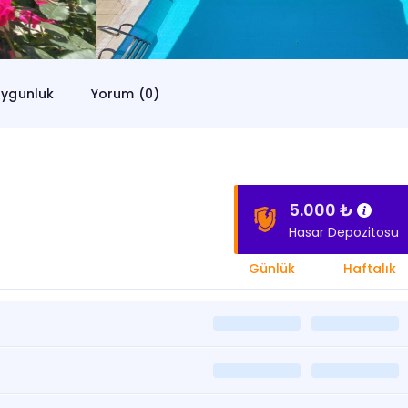
ygunluk
Yorum (0)
5.000 ₺
Hasar Depozitosu
Günlük
Haftalık