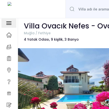
Villa Ovacık Nefes - Ov
Muğla / Fethiye
4 Yatak Odası, 9 kişilik, 3 Banyo