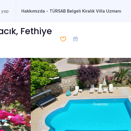
Hakkımızda - TÜRSAB Belgeli Kiralik Villa Uzmanı
acık, Fethiye