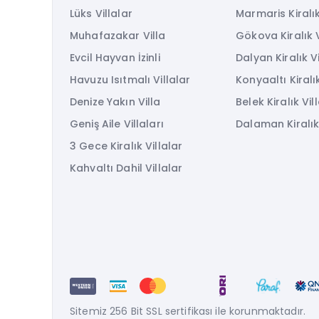
Lüks Villalar
Marmaris Kiralık
Muhafazakar Villa
Gökova Kiralık V
Evcil Hayvan İzinli
Dalyan Kiralık Vi
Havuzu Isıtmalı Villalar
Konyaaltı Kiralık
Denize Yakın Villa
Belek Kiralık Vil
Geniş Aile Villaları
Dalaman Kiralık 
3 Gece Kiralık Villalar
Kahvaltı Dahil Villalar
Sitemiz 256 Bit SSL sertifikası ile korunmaktadır.