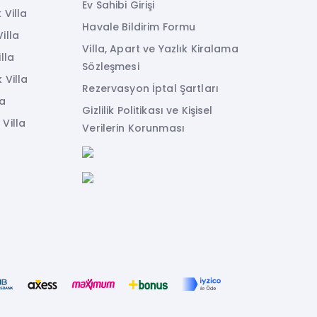
Ev Sahibi Girişi
 Villa
Havale Bildirim Formu
illa
Villa, Apart ve Yazlık Kiralama
lla
Sözleşmesi
 Villa
Rezervasyon İptal Şartları
la
Gizlilik Politikası ve Kişisel
Villa
Verilerin Korunması