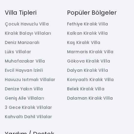
Villa Tipleri
Popüler Bölgeler
Çocuk Havuzlu Villa
Fethiye Kiralık Villa
Kiralık Balayı Villaları
Kalkan Kiralık Villa
Deniz Manzaralı
Kaş Kiralık Villa
Lüks Villalar
Marmaris Kiralık Villa
Muhafazakar Villa
Gökova Kiralık Villa
Evcil Hayvan İzinli
Dalyan Kiralık Villa
Havuzu Isıtmalı Villalar
Konyaaltı Kiralık Villa
Denize Yakın Villa
Belek Kiralık Villa
Geniş Aile Villaları
Dalaman Kiralık Villa
3 Gece Kiralık Villalar
Kahvaltı Dahil Villalar
Yardım / Destek