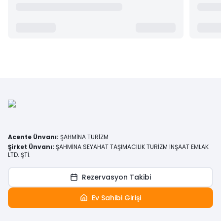
Acente Ünvanı
:
ŞAHMİNA TURİZM
Şirket Ünvanı
:
ŞAHMİNA SEYAHAT TAŞIMACILIK TURİZM İNŞAAT EMLAK
LTD. ŞTİ.
Rezervasyon Takibi
Ev Sahibi Girişi