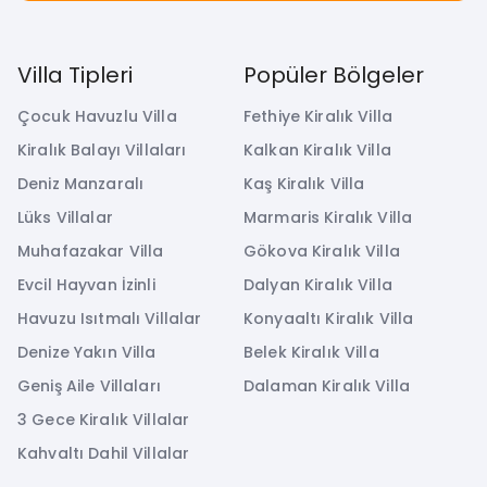
Villa Tipleri
Popüler Bölgeler
Çocuk Havuzlu Villa
Fethiye Kiralık Villa
Kiralık Balayı Villaları
Kalkan Kiralık Villa
Deniz Manzaralı
Kaş Kiralık Villa
Lüks Villalar
Marmaris Kiralık Villa
Muhafazakar Villa
Gökova Kiralık Villa
Evcil Hayvan İzinli
Dalyan Kiralık Villa
Havuzu Isıtmalı Villalar
Konyaaltı Kiralık Villa
Denize Yakın Villa
Belek Kiralık Villa
Geniş Aile Villaları
Dalaman Kiralık Villa
3 Gece Kiralık Villalar
Kahvaltı Dahil Villalar