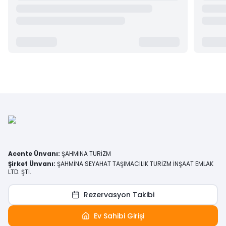
Acente Ünvanı
:
ŞAHMİNA TURİZM
Şirket Ünvanı
:
ŞAHMİNA SEYAHAT TAŞIMACILIK TURİZM İNŞAAT EMLAK
LTD. ŞTİ.
Rezervasyon Takibi
Ev Sahibi Girişi