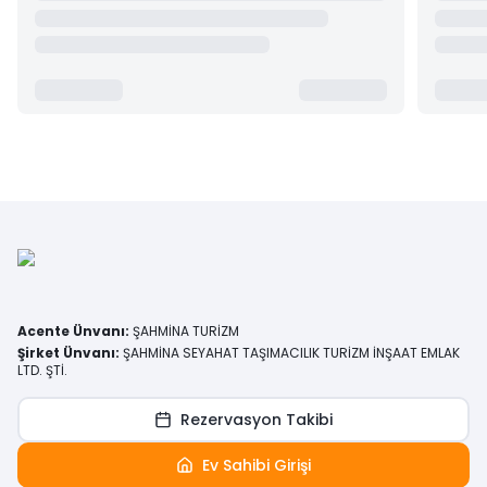
Acente Ünvanı
:
ŞAHMİNA TURİZM
Şirket Ünvanı
:
ŞAHMİNA SEYAHAT TAŞIMACILIK TURİZM İNŞAAT EMLAK
LTD. ŞTİ.
Rezervasyon Takibi
Ev Sahibi Girişi