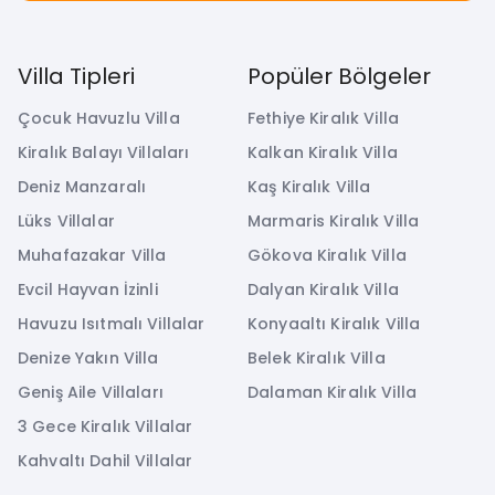
Villa Tipleri
Popüler Bölgeler
Çocuk Havuzlu Villa
Fethiye Kiralık Villa
Kiralık Balayı Villaları
Kalkan Kiralık Villa
Deniz Manzaralı
Kaş Kiralık Villa
Lüks Villalar
Marmaris Kiralık Villa
Muhafazakar Villa
Gökova Kiralık Villa
Evcil Hayvan İzinli
Dalyan Kiralık Villa
Havuzu Isıtmalı Villalar
Konyaaltı Kiralık Villa
Denize Yakın Villa
Belek Kiralık Villa
Geniş Aile Villaları
Dalaman Kiralık Villa
3 Gece Kiralık Villalar
Kahvaltı Dahil Villalar