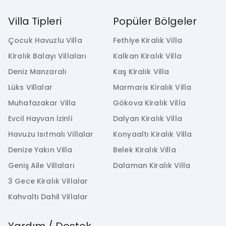
Villa Tipleri
Popüler Bölgeler
Çocuk Havuzlu Villa
Fethiye Kiralık Villa
Kiralık Balayı Villaları
Kalkan Kiralık Villa
Deniz Manzaralı
Kaş Kiralık Villa
Lüks Villalar
Marmaris Kiralık Villa
Muhafazakar Villa
Gökova Kiralık Villa
Evcil Hayvan İzinli
Dalyan Kiralık Villa
Havuzu Isıtmalı Villalar
Konyaaltı Kiralık Villa
Denize Yakın Villa
Belek Kiralık Villa
Geniş Aile Villaları
Dalaman Kiralık Villa
3 Gece Kiralık Villalar
Kahvaltı Dahil Villalar
Yardım / Destek