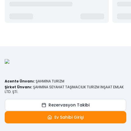
Acente Ünvanı
:
ŞAHMİNA TURİZM
Şirket Ünvanı
:
ŞAHMİNA SEYAHAT TAŞIMACILIK TURİZM İNŞAAT EMLAK
LTD. ŞTİ.
Rezervasyon Takibi
Ev Sahibi Girişi