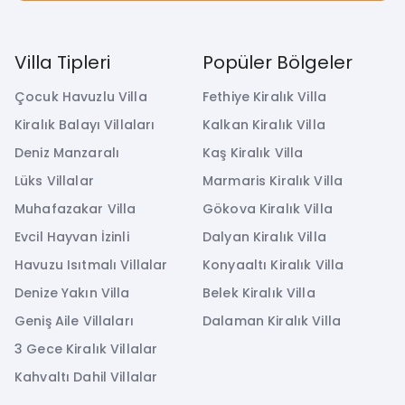
Villa Tipleri
Popüler Bölgeler
Çocuk Havuzlu Villa
Fethiye Kiralık Villa
Kiralık Balayı Villaları
Kalkan Kiralık Villa
Deniz Manzaralı
Kaş Kiralık Villa
Lüks Villalar
Marmaris Kiralık Villa
Muhafazakar Villa
Gökova Kiralık Villa
Evcil Hayvan İzinli
Dalyan Kiralık Villa
Havuzu Isıtmalı Villalar
Konyaaltı Kiralık Villa
Denize Yakın Villa
Belek Kiralık Villa
Geniş Aile Villaları
Dalaman Kiralık Villa
3 Gece Kiralık Villalar
Kahvaltı Dahil Villalar