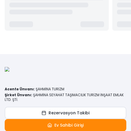
Acente Ünvanı
:
ŞAHMİNA TURİZM
Şirket Ünvanı
:
ŞAHMİNA SEYAHAT TAŞIMACILIK TURİZM İNŞAAT EMLAK
LTD. ŞTİ.
Rezervasyon Takibi
Ev Sahibi Girişi