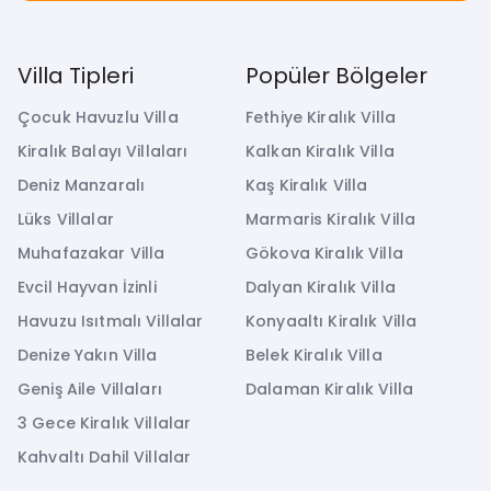
Villa Tipleri
Popüler Bölgeler
Çocuk Havuzlu Villa
Fethiye Kiralık Villa
Kiralık Balayı Villaları
Kalkan Kiralık Villa
Deniz Manzaralı
Kaş Kiralık Villa
Lüks Villalar
Marmaris Kiralık Villa
Muhafazakar Villa
Gökova Kiralık Villa
Evcil Hayvan İzinli
Dalyan Kiralık Villa
Havuzu Isıtmalı Villalar
Konyaaltı Kiralık Villa
Denize Yakın Villa
Belek Kiralık Villa
Geniş Aile Villaları
Dalaman Kiralık Villa
3 Gece Kiralık Villalar
Kahvaltı Dahil Villalar