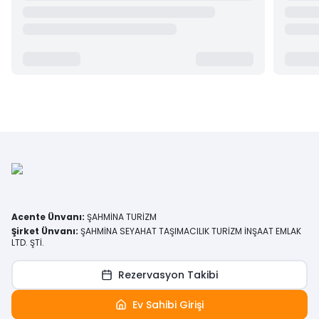
Acente Ünvanı
:
ŞAHMİNA TURİZM
Şirket Ünvanı
:
ŞAHMİNA SEYAHAT TAŞIMACILIK TURİZM İNŞAAT EMLAK
LTD. ŞTİ.
Rezervasyon Takibi
Ev Sahibi Girişi