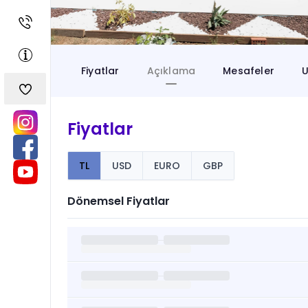
Fiyatlar
Açıklama
Mesafeler
U
Fiyatlar
TL
USD
EURO
GBP
Dönemsel Fiyatlar