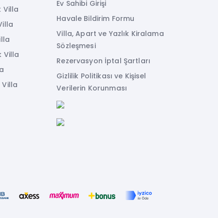
Ev Sahibi Girişi
 Villa
Havale Bildirim Formu
illa
Villa, Apart ve Yazlık Kiralama
lla
Sözleşmesi
 Villa
Rezervasyon İptal Şartları
la
Gizlilik Politikası ve Kişisel
Villa
Verilerin Korunması