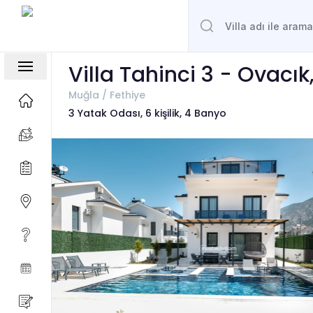
Villa Tahinci 3 - Ovacık
Muğla / Fethiye
3 Yatak Odası, 6 kişilik, 4 Banyo