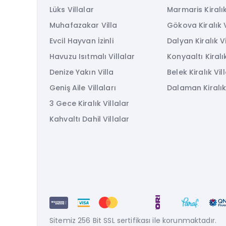
Lüks Villalar
Marmaris Kiralık
Muhafazakar Villa
Gökova Kiralık V
Evcil Hayvan İzinli
Dalyan Kiralık Vi
Havuzu Isıtmalı Villalar
Konyaaltı Kiralık
Denize Yakın Villa
Belek Kiralık Vil
Geniş Aile Villaları
Dalaman Kiralık 
3 Gece Kiralık Villalar
Kahvaltı Dahil Villalar
Sitemiz 256 Bit SSL sertifikası ile korunmaktadır.