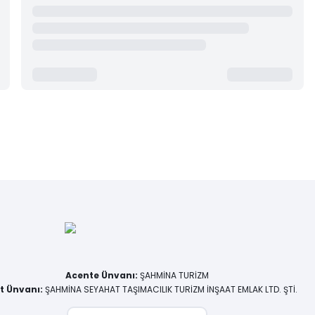
Acente Ünvanı
:
ŞAHMİNA TURİZM
et Ünvanı
:
ŞAHMİNA SEYAHAT TAŞIMACILIK TURİZM İNŞAAT EMLAK LTD. ŞTİ.