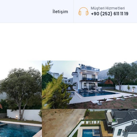
Müşteri Hizmetleri
İletişim
+90 (252) 611 11 19