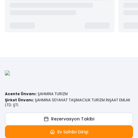
Acente Ünvanı
:
ŞAHMİNA TURİZM
Şirket Ünvanı
:
ŞAHMİNA SEYAHAT TAŞIMACILIK TURİZM İNŞAAT EMLAK
LTD. ŞTİ.
Rezervasyon Takibi
Ev Sahibi Girişi