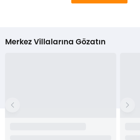
Merkez Villalarına Gözatın