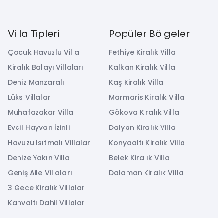
Villa Tipleri
Popüler Bölgeler
Çocuk Havuzlu Villa
Fethiye Kiralık Villa
Kiralık Balayı Villaları
Kalkan Kiralık Villa
Deniz Manzaralı
Kaş Kiralık Villa
Lüks Villalar
Marmaris Kiralık Villa
Muhafazakar Villa
Gökova Kiralık Villa
Evcil Hayvan İzinli
Dalyan Kiralık Villa
Havuzu Isıtmalı Villalar
Konyaaltı Kiralık Villa
Denize Yakın Villa
Belek Kiralık Villa
Geniş Aile Villaları
Dalaman Kiralık Villa
3 Gece Kiralık Villalar
Kahvaltı Dahil Villalar