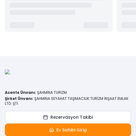
Acente Ünvanı
:
ŞAHMİNA TURİZM
Şirket Ünvanı
:
ŞAHMİNA SEYAHAT TAŞIMACILIK TURİZM İNŞAAT EMLAK
LTD. ŞTİ.
Rezervasyon Takibi
Ev Sahibi Girişi