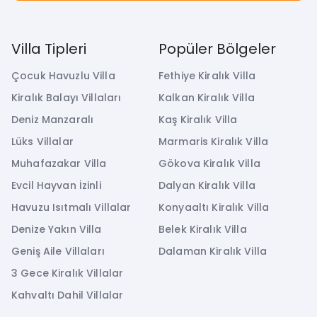
Villa Tipleri
Popüler Bölgeler
Çocuk Havuzlu Villa
Fethiye Kiralık Villa
Kiralık Balayı Villaları
Kalkan Kiralık Villa
Deniz Manzaralı
Kaş Kiralık Villa
Lüks Villalar
Marmaris Kiralık Villa
Muhafazakar Villa
Gökova Kiralık Villa
Evcil Hayvan İzinli
Dalyan Kiralık Villa
Havuzu Isıtmalı Villalar
Konyaaltı Kiralık Villa
Denize Yakın Villa
Belek Kiralık Villa
Geniş Aile Villaları
Dalaman Kiralık Villa
3 Gece Kiralık Villalar
Kahvaltı Dahil Villalar