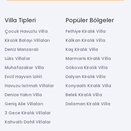
Villa Tipleri
Popüler Bölgeler
Çocuk Havuzlu Villa
Fethiye Kiralık Villa
Kiralık Balayı Villaları
Kalkan Kiralık Villa
Deniz Manzaralı
Kaş Kiralık Villa
Lüks Villalar
Marmaris Kiralık Villa
Muhafazakar Villa
Gökova Kiralık Villa
Evcil Hayvan İzinli
Dalyan Kiralık Villa
Havuzu Isıtmalı Villalar
Konyaaltı Kiralık Villa
Denize Yakın Villa
Belek Kiralık Villa
Geniş Aile Villaları
Dalaman Kiralık Villa
3 Gece Kiralık Villalar
Kahvaltı Dahil Villalar