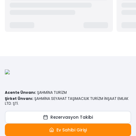
Acente Ünvanı
:
ŞAHMİNA TURİZM
Şirket Ünvanı
:
ŞAHMİNA SEYAHAT TAŞIMACILIK TURİZM İNŞAAT EMLAK
LTD. ŞTİ.
Rezervasyon Takibi
Ev Sahibi Girişi