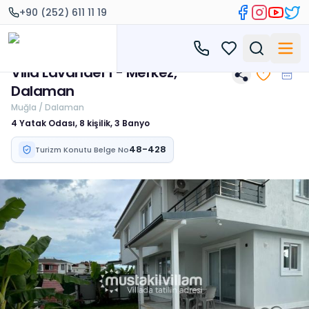
+90 (252) 611 11 19
Villa Lavandel 1 - Merkez,
Dalaman
Muğla / Dalaman
4 Yatak Odası, 8 kişilik, 3 Banyo
48-428
Turizm Konutu Belge No