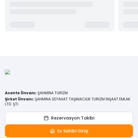
Acente Ünvanı
:
ŞAHMİNA TURİZM
Şirket Ünvanı
:
ŞAHMİNA SEYAHAT TAŞIMACILIK TURİZM İNŞAAT EMLAK
LTD. ŞTİ.
Rezervasyon Takibi
Ev Sahibi Girişi