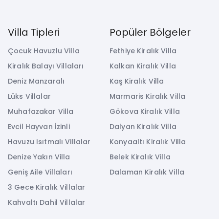
Villa Tipleri
Popüler Bölgeler
Çocuk Havuzlu Villa
Fethiye Kiralık Villa
Kiralık Balayı Villaları
Kalkan Kiralık Villa
Deniz Manzaralı
Kaş Kiralık Villa
Lüks Villalar
Marmaris Kiralık Villa
Muhafazakar Villa
Gökova Kiralık Villa
Evcil Hayvan İzinli
Dalyan Kiralık Villa
Havuzu Isıtmalı Villalar
Konyaaltı Kiralık Villa
Denize Yakın Villa
Belek Kiralık Villa
Geniş Aile Villaları
Dalaman Kiralık Villa
3 Gece Kiralık Villalar
Kahvaltı Dahil Villalar