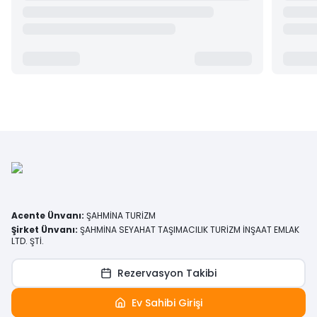
Acente Ünvanı
:
ŞAHMİNA TURİZM
Şirket Ünvanı
:
ŞAHMİNA SEYAHAT TAŞIMACILIK TURİZM İNŞAAT EMLAK
LTD. ŞTİ.
Rezervasyon Takibi
Ev Sahibi Girişi