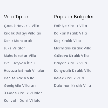
Villa Tipleri
Popüler Bölgeler
Çocuk Havuzlu Villa
Fethiye Kiralık Villa
Kiralık Balayı Villaları
Kalkan Kiralık Villa
Deniz Manzaralı
Kaş Kiralık Villa
Lüks Villalar
Marmaris Kiralık Villa
Muhafazakar Villa
Gökova Kiralık Villa
Evcil Hayvan İzinli
Dalyan Kiralık Villa
Havuzu Isıtmalı Villalar
Konyaaltı Kiralık Villa
Denize Yakın Villa
Belek Kiralık Villa
Geniş Aile Villaları
Dalaman Kiralık Villa
3 Gece Kiralık Villalar
Kahvaltı Dahil Villalar