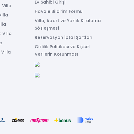
Ev Sahibi Girişi
 Villa
Havale Bildirim Formu
illa
Villa, Apart ve Yazlık Kiralama
lla
Sözleşmesi
 Villa
Rezervasyon İptal Şartları
la
Gizlilik Politikası ve Kişisel
Villa
Verilerin Korunması