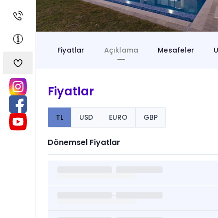
Fiyatlar
Açıklama
Mesafeler
U
Fiyatlar
TL
USD
EURO
GBP
Dönemsel Fiyatlar