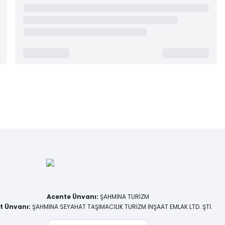
Acente Ünvanı
:
ŞAHMİNA TURİZM
et Ünvanı
:
ŞAHMİNA SEYAHAT TAŞIMACILIK TURİZM İNŞAAT EMLAK LTD. ŞTİ.