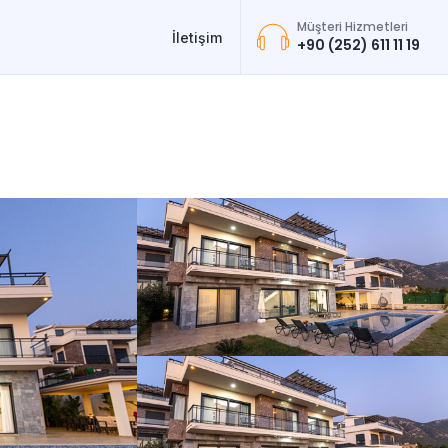
Müşteri Hizmetleri
İletişim
+90 (252) 611 11 19