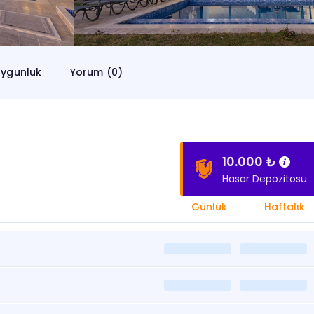
ygunluk
Yorum (0)
10.000 ₺
Hasar Depozitosu
Günlük
Haftalık