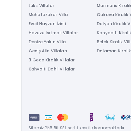
Lüks Villalar
Marmaris Kiralık
Muhafazakar Villa
Gökova Kiralık V
Evcil Hayvan İzinli
Dalyan Kiralık Vi
Havuzu Isıtmalı Villalar
Konyaaltı Kiralık
Denize Yakın Villa
Belek Kiralık Vil
Geniş Aile Villaları
Dalaman Kiralık 
3 Gece Kiralık Villalar
Kahvaltı Dahil Villalar
Sitemiz 256 Bit SSL sertifikası ile korunmaktadır.