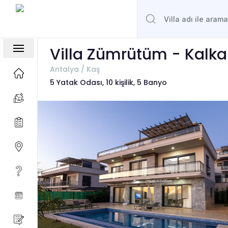
Villa Zümrütüm - Kalka
Antalya / Kaş
5 Yatak Odası, 10 kişilik, 5 Banyo