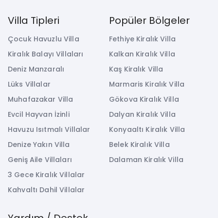
Villa Tipleri
Popüler Bölgeler
Çocuk Havuzlu Villa
Fethiye Kiralık Villa
Kiralık Balayı Villaları
Kalkan Kiralık Villa
Deniz Manzaralı
Kaş Kiralık Villa
Lüks Villalar
Marmaris Kiralık Villa
Muhafazakar Villa
Gökova Kiralık Villa
Evcil Hayvan İzinli
Dalyan Kiralık Villa
Havuzu Isıtmalı Villalar
Konyaaltı Kiralık Villa
Denize Yakın Villa
Belek Kiralık Villa
Geniş Aile Villaları
Dalaman Kiralık Villa
3 Gece Kiralık Villalar
Kahvaltı Dahil Villalar
Yardım / Destek