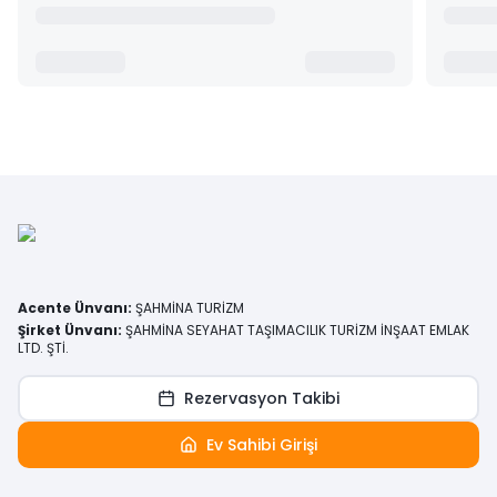
Acente Ünvanı
:
ŞAHMİNA TURİZM
Şirket Ünvanı
:
ŞAHMİNA SEYAHAT TAŞIMACILIK TURİZM İNŞAAT EMLAK
LTD. ŞTİ.
Rezervasyon Takibi
Ev Sahibi Girişi