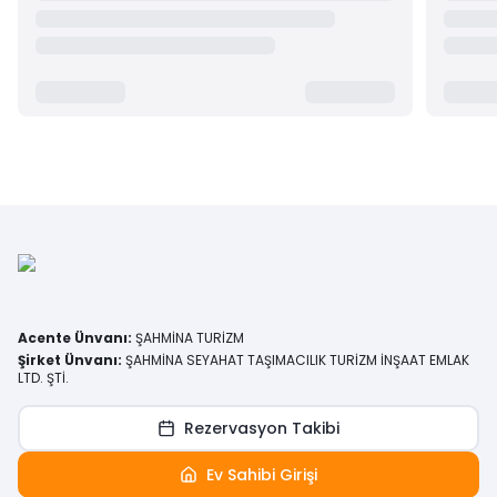
Acente Ünvanı
:
ŞAHMİNA TURİZM
Şirket Ünvanı
:
ŞAHMİNA SEYAHAT TAŞIMACILIK TURİZM İNŞAAT EMLAK
LTD. ŞTİ.
Rezervasyon Takibi
Ev Sahibi Girişi