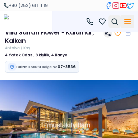
+90 (252) 611 11 19
Villa Safran Flower - Kalamar,
Kalkan
Antalya / Kaş
4 Yatak Odası, 8 kişilik, 4 Banyo
07-3536
Turizm Konutu Belge No