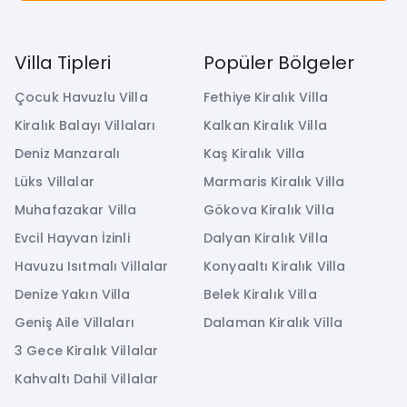
Villa Tipleri
Popüler Bölgeler
Çocuk Havuzlu Villa
Fethiye Kiralık Villa
Kiralık Balayı Villaları
Kalkan Kiralık Villa
Deniz Manzaralı
Kaş Kiralık Villa
Lüks Villalar
Marmaris Kiralık Villa
Muhafazakar Villa
Gökova Kiralık Villa
Evcil Hayvan İzinli
Dalyan Kiralık Villa
Havuzu Isıtmalı Villalar
Konyaaltı Kiralık Villa
Denize Yakın Villa
Belek Kiralık Villa
Geniş Aile Villaları
Dalaman Kiralık Villa
3 Gece Kiralık Villalar
Kahvaltı Dahil Villalar