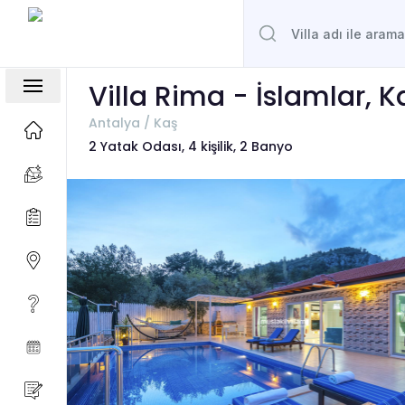
Villa Rima - İslamlar, 
Antalya / Kaş
2 Yatak Odası, 4 kişilik, 2 Banyo