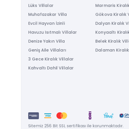
Lüks Villalar
Marmaris Kiralık
Muhafazakar Villa
Gökova Kiralık V
Evcil Hayvan İzinli
Dalyan Kiralık Vi
Havuzu Isıtmalı Villalar
Konyaaltı Kiralık
Denize Yakın Villa
Belek Kiralık Vil
Geniş Aile Villaları
Dalaman Kiralık 
3 Gece Kiralık Villalar
Kahvaltı Dahil Villalar
Sitemiz 256 Bit SSL sertifikası ile korunmaktadır.