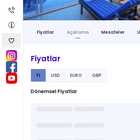
Fiyatlar
Açıklama
Mesafeler
U
Fiyatlar
TL
USD
EURO
GBP
Dönemsel Fiyatlar