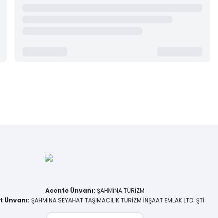
Acente Ünvanı
:
ŞAHMİNA TURİZM
et Ünvanı
:
ŞAHMİNA SEYAHAT TAŞIMACILIK TURİZM İNŞAAT EMLAK LTD. ŞTİ.