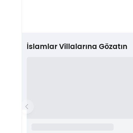
İslamlar Villalarına Gözatın