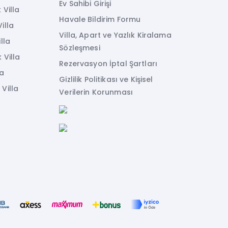
Ev Sahibi Girişi
 Villa
Havale Bildirim Formu
illa
Villa, Apart ve Yazlık Kiralama
lla
Sözleşmesi
 Villa
Rezervasyon İptal Şartları
la
Gizlilik Politikası ve Kişisel
Villa
Verilerin Korunması