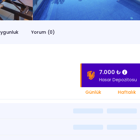
ygunluk
Yorum (0)
7.000 ₺
Hasar Depozitosu
Günlük
Haftalık