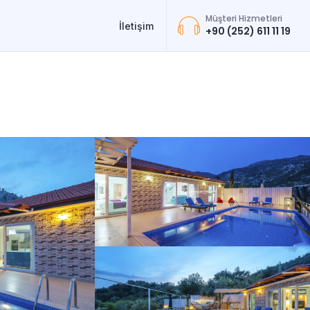
Müşteri Hizmetleri
İletişim
+90 (252) 611 11 19