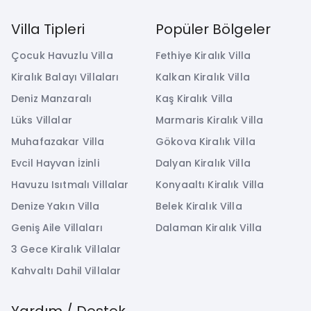
Villa Tipleri
Popüler Bölgeler
Çocuk Havuzlu Villa
Fethiye Kiralık Villa
Kiralık Balayı Villaları
Kalkan Kiralık Villa
Deniz Manzaralı
Kaş Kiralık Villa
Lüks Villalar
Marmaris Kiralık Villa
Muhafazakar Villa
Gökova Kiralık Villa
Evcil Hayvan İzinli
Dalyan Kiralık Villa
Havuzu Isıtmalı Villalar
Konyaaltı Kiralık Villa
Denize Yakın Villa
Belek Kiralık Villa
Geniş Aile Villaları
Dalaman Kiralık Villa
3 Gece Kiralık Villalar
Kahvaltı Dahil Villalar
Yardım / Destek