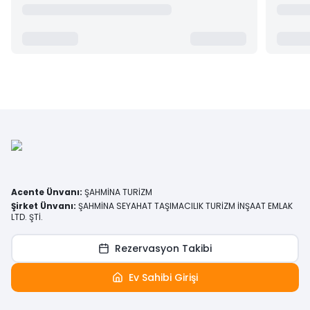
Acente Ünvanı
:
ŞAHMİNA TURİZM
Şirket Ünvanı
:
ŞAHMİNA SEYAHAT TAŞIMACILIK TURİZM İNŞAAT EMLAK
LTD. ŞTİ.
Rezervasyon Takibi
Ev Sahibi Girişi