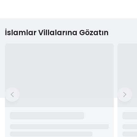
İslamlar Villalarına Gözatın