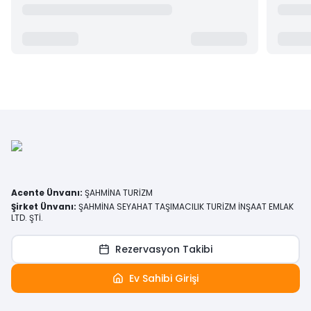
Acente Ünvanı
:
ŞAHMİNA TURİZM
Şirket Ünvanı
:
ŞAHMİNA SEYAHAT TAŞIMACILIK TURİZM İNŞAAT EMLAK
LTD. ŞTİ.
Rezervasyon Takibi
Ev Sahibi Girişi