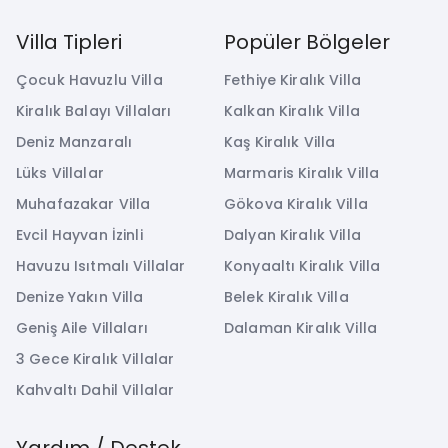
Villa Tipleri
Popüler Bölgeler
Çocuk Havuzlu Villa
Fethiye Kiralık Villa
Kiralık Balayı Villaları
Kalkan Kiralık Villa
Deniz Manzaralı
Kaş Kiralık Villa
Lüks Villalar
Marmaris Kiralık Villa
Muhafazakar Villa
Gökova Kiralık Villa
Evcil Hayvan İzinli
Dalyan Kiralık Villa
Havuzu Isıtmalı Villalar
Konyaaltı Kiralık Villa
Denize Yakın Villa
Belek Kiralık Villa
Geniş Aile Villaları
Dalaman Kiralık Villa
3 Gece Kiralık Villalar
Kahvaltı Dahil Villalar
Yardım / Destek