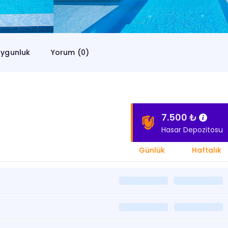
ygunluk
Yorum (0)
7.500 ₺
Hasar Depozitosu
Günlük
Haftalık