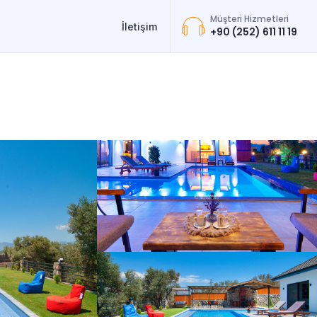
Müşteri Hizmetleri
İletişim
+90 (252) 611 11 19