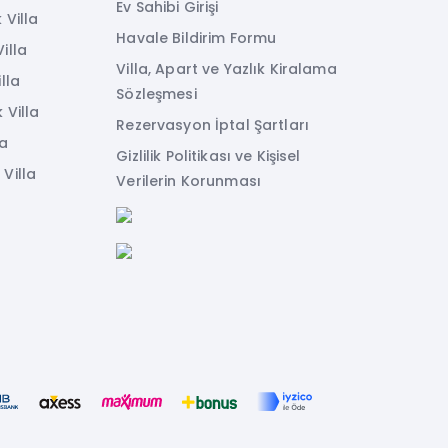
Ev Sahibi Girişi
 Villa
Havale Bildirim Formu
illa
Villa, Apart ve Yazlık Kiralama
lla
Sözleşmesi
 Villa
Rezervasyon İptal Şartları
la
Gizlilik Politikası ve Kişisel
Villa
Verilerin Korunması