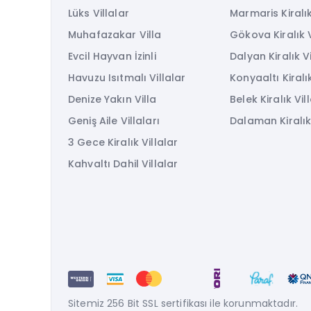
Lüks Villalar
Marmaris Kiralık
Muhafazakar Villa
Gökova Kiralık V
Evcil Hayvan İzinli
Dalyan Kiralık Vi
Havuzu Isıtmalı Villalar
Konyaaltı Kiralık
Denize Yakın Villa
Belek Kiralık Vil
Geniş Aile Villaları
Dalaman Kiralık 
3 Gece Kiralık Villalar
Kahvaltı Dahil Villalar
Sitemiz 256 Bit SSL sertifikası ile korunmaktadır.