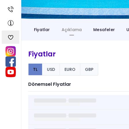
Fiyatlar
Açıklama
Mesafeler
U
Fiyatlar
TL
USD
EURO
GBP
Dönemsel Fiyatlar