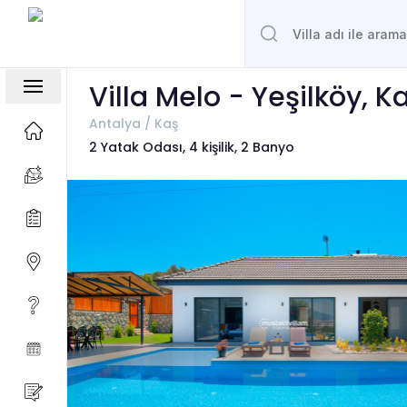
Villa Melo - Yeşilköy, K
Antalya / Kaş
2 Yatak Odası, 4 kişilik, 2 Banyo