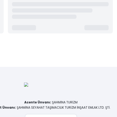
Acente Ünvanı
:
ŞAHMİNA TURİZM
et Ünvanı
:
ŞAHMİNA SEYAHAT TAŞIMACILIK TURİZM İNŞAAT EMLAK LTD. ŞTİ.