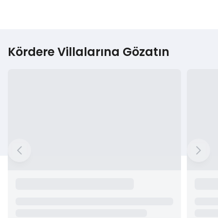
Kördere Villalarına Gözatın