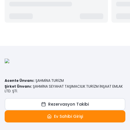
Acente Ünvanı
:
ŞAHMİNA TURİZM
Şirket Ünvanı
:
ŞAHMİNA SEYAHAT TAŞIMACILIK TURİZM İNŞAAT EMLAK
LTD. ŞTİ.
Rezervasyon Takibi
Ev Sahibi Girişi