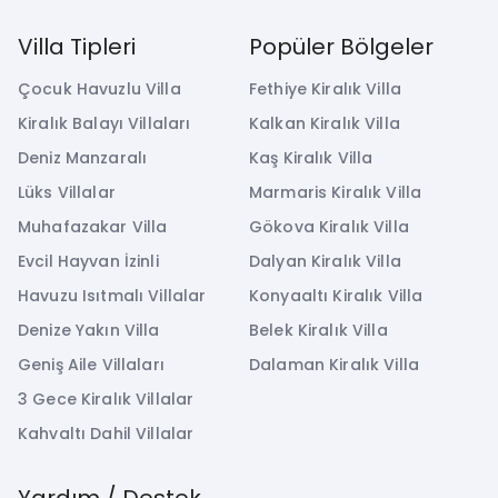
Villa Tipleri
Popüler Bölgeler
Çocuk Havuzlu Villa
Fethiye Kiralık Villa
Kiralık Balayı Villaları
Kalkan Kiralık Villa
Deniz Manzaralı
Kaş Kiralık Villa
Lüks Villalar
Marmaris Kiralık Villa
Muhafazakar Villa
Gökova Kiralık Villa
Evcil Hayvan İzinli
Dalyan Kiralık Villa
Havuzu Isıtmalı Villalar
Konyaaltı Kiralık Villa
Denize Yakın Villa
Belek Kiralık Villa
Geniş Aile Villaları
Dalaman Kiralık Villa
3 Gece Kiralık Villalar
Kahvaltı Dahil Villalar
Yardım / Destek