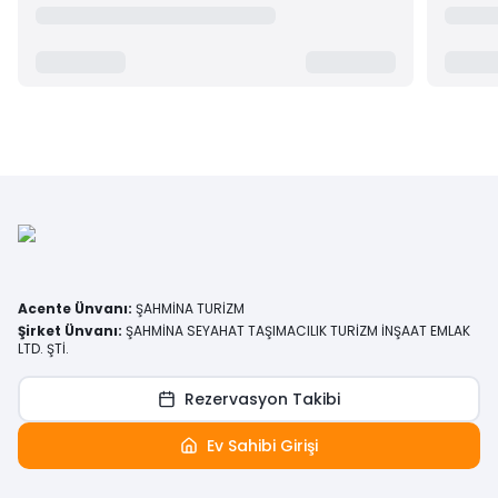
Acente Ünvanı
:
ŞAHMİNA TURİZM
Şirket Ünvanı
:
ŞAHMİNA SEYAHAT TAŞIMACILIK TURİZM İNŞAAT EMLAK
LTD. ŞTİ.
Rezervasyon Takibi
Ev Sahibi Girişi