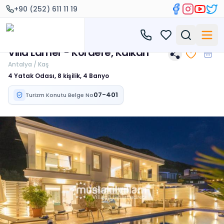
+90 (252) 611 11 19
Villa Lamer - Kördere, Kalkan
Antalya / Kaş
4 Yatak Odası, 8 kişilik, 4 Banyo
07-401
Turizm Konutu Belge No