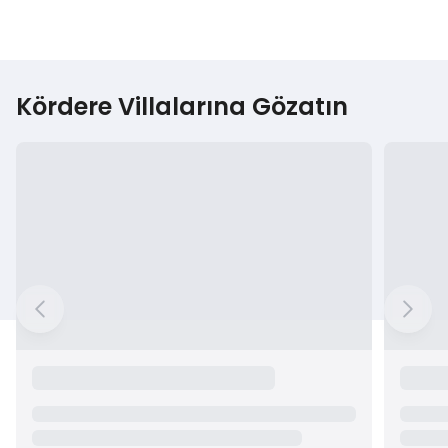
Kördere Villalarına Gözatın