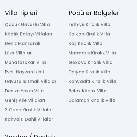
Villa Tipleri
Popüler Bölgeler
Çocuk Havuzlu Villa
Fethiye Kiralık Villa
Kiralık Balayı Villaları
Kalkan Kiralık Villa
Deniz Manzaralı
Kaş Kiralık Villa
Lüks Villalar
Marmaris Kiralık Villa
Muhafazakar Villa
Gökova Kiralık Villa
Evcil Hayvan İzinli
Dalyan Kiralık Villa
Havuzu Isıtmalı Villalar
Konyaaltı Kiralık Villa
Denize Yakın Villa
Belek Kiralık Villa
Geniş Aile Villaları
Dalaman Kiralık Villa
3 Gece Kiralık Villalar
Kahvaltı Dahil Villalar
Yardım / Destek