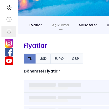
Fiyatlar
Açıklama
Mesafeler
U
Fiyatlar
TL
USD
EURO
GBP
Dönemsel Fiyatlar