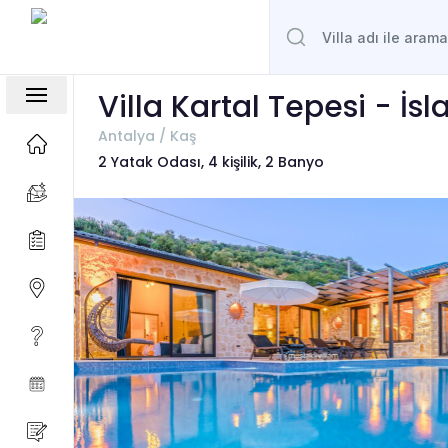
Villa Kartal Tepesi - İs
Antalya / Kaş
2 Yatak Odası, 4 kişilik, 2 Banyo