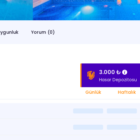
ygunluk
Yorum (0)
3.000 ₺
Hasar Depozitosu
Günlük
Haftalık