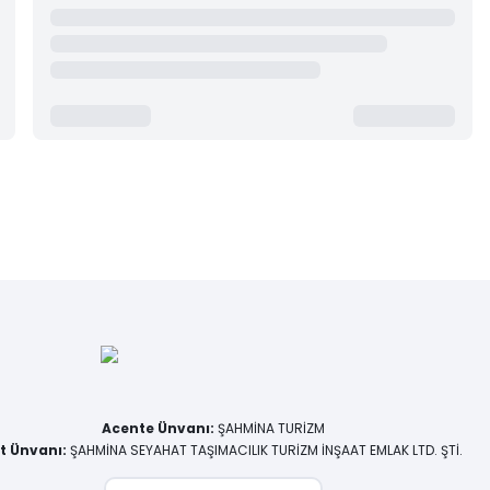
Acente Ünvanı
:
ŞAHMİNA TURİZM
et Ünvanı
:
ŞAHMİNA SEYAHAT TAŞIMACILIK TURİZM İNŞAAT EMLAK LTD. ŞTİ.