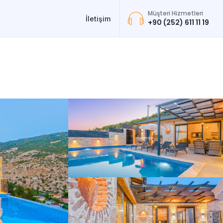
Müşteri Hizmetleri
İletişim
+90 (252) 611 11 19