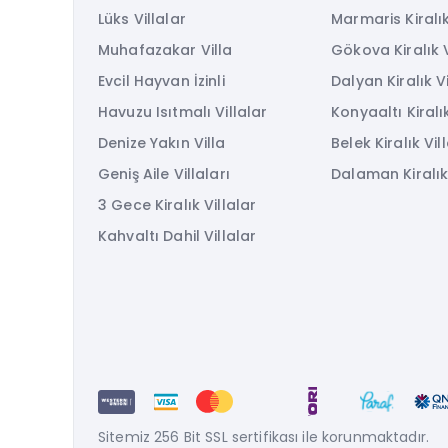
Lüks Villalar
Marmaris Kiralık
Muhafazakar Villa
Gökova Kiralık V
Evcil Hayvan İzinli
Dalyan Kiralık Vi
Havuzu Isıtmalı Villalar
Konyaaltı Kiralık
Denize Yakın Villa
Belek Kiralık Vil
Geniş Aile Villaları
Dalaman Kiralık 
3 Gece Kiralık Villalar
Kahvaltı Dahil Villalar
Sitemiz 256 Bit SSL sertifikası ile korunmaktadır.