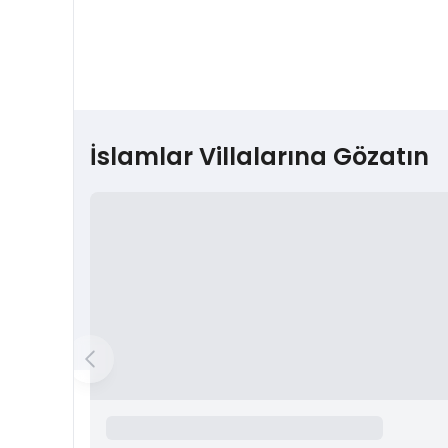
İslamlar Villalarına Gözatın