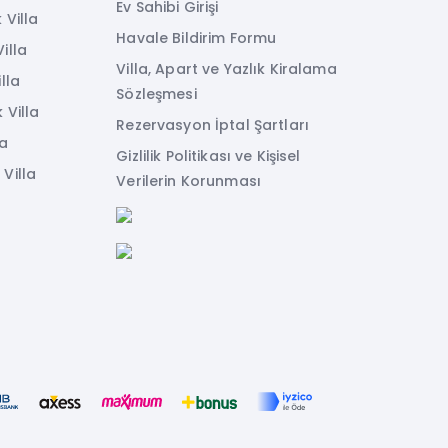
Ev Sahibi Girişi
 Villa
Havale Bildirim Formu
illa
Villa, Apart ve Yazlık Kiralama
lla
Sözleşmesi
 Villa
Rezervasyon İptal Şartları
la
Gizlilik Politikası ve Kişisel
Villa
Verilerin Korunması