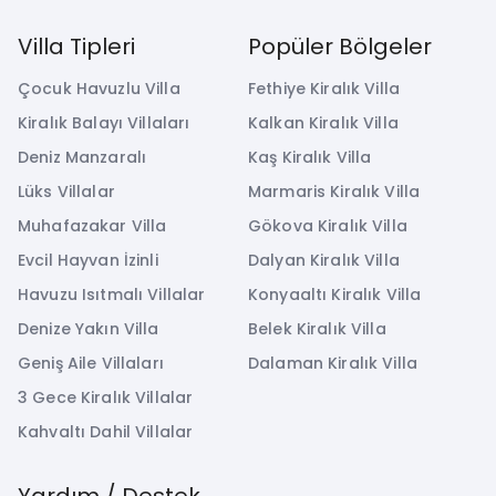
Villa Tipleri
Popüler Bölgeler
Çocuk Havuzlu Villa
Fethiye Kiralık Villa
Kiralık Balayı Villaları
Kalkan Kiralık Villa
Deniz Manzaralı
Kaş Kiralık Villa
Lüks Villalar
Marmaris Kiralık Villa
Muhafazakar Villa
Gökova Kiralık Villa
Evcil Hayvan İzinli
Dalyan Kiralık Villa
Havuzu Isıtmalı Villalar
Konyaaltı Kiralık Villa
Denize Yakın Villa
Belek Kiralık Villa
Geniş Aile Villaları
Dalaman Kiralık Villa
3 Gece Kiralık Villalar
Kahvaltı Dahil Villalar
Yardım / Destek