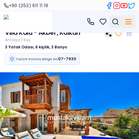
+90 (252) 611 11 19
Villa Kalu - Akbel , Kalkan
Antalya / Kaş
3 Yatak Odası, 6 kişilik, 3 Banyo
07-7930
Turizm Konutu Belge No