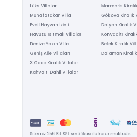
Lüks Villalar
Marmaris Kiralık
Muhafazakar Villa
Gökova Kiralık V
Evcil Hayvan İzinli
Dalyan Kiralık Vi
Havuzu Isıtmalı Villalar
Konyaaltı Kiralık
Denize Yakın Villa
Belek Kiralık Vil
Geniş Aile Villaları
Dalaman Kiralık 
3 Gece Kiralık Villalar
Kahvaltı Dahil Villalar
Sitemiz 256 Bit SSL sertifikası ile korunmaktadır.