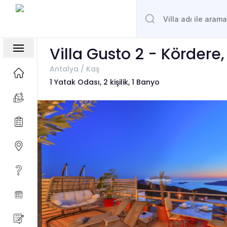
Villa Gusto 2 - Kördere
Antalya / Kaş
1 Yatak Odası, 2 kişilik, 1 Banyo