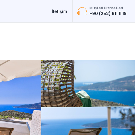
Müşteri Hizmetleri
İletişim
+90 (252) 611 11 19