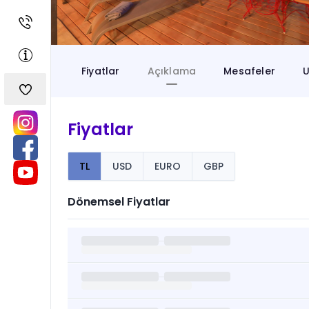
Fiyatlar
Açıklama
Mesafeler
U
Fiyatlar
TL
USD
EURO
GBP
Dönemsel Fiyatlar