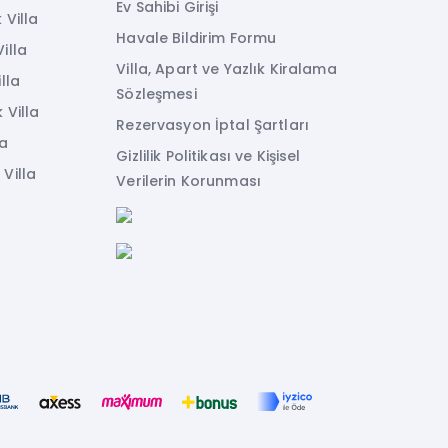
Ev Sahibi Girişi
 Villa
Havale Bildirim Formu
illa
Villa, Apart ve Yazlık Kiralama
lla
Sözleşmesi
 Villa
Rezervasyon İptal Şartları
la
Gizlilik Politikası ve Kişisel
Villa
Verilerin Korunması