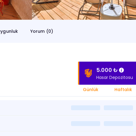
ygunluk
Yorum (0)
5.000 ₺
Hasar Depozitosu
Günlük
Haftalık