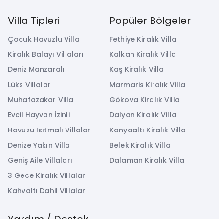
Villa Tipleri
Popüler Bölgeler
Çocuk Havuzlu Villa
Fethiye Kiralık Villa
Kiralık Balayı Villaları
Kalkan Kiralık Villa
Deniz Manzaralı
Kaş Kiralık Villa
Lüks Villalar
Marmaris Kiralık Villa
Muhafazakar Villa
Gökova Kiralık Villa
Evcil Hayvan İzinli
Dalyan Kiralık Villa
Havuzu Isıtmalı Villalar
Konyaaltı Kiralık Villa
Denize Yakın Villa
Belek Kiralık Villa
Geniş Aile Villaları
Dalaman Kiralık Villa
3 Gece Kiralık Villalar
Kahvaltı Dahil Villalar
Yardım / Destek