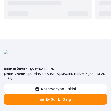
Acente Ünvanı
:
ŞAHMİNA TURİZM
Şirket Ünvanı
:
ŞAHMİNA SEYAHAT TAŞIMACILIK TURİZM İNŞAAT EMLAK
LTD. ŞTİ.
Rezervasyon Takibi
Ev Sahibi Girişi