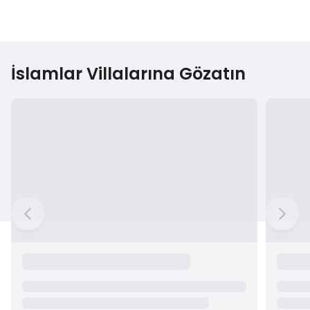
İslamlar Villalarına Gözatın