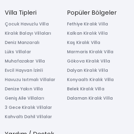
Villa Tipleri
Popüler Bölgeler
Çocuk Havuzlu Villa
Fethiye Kiralık Villa
Kiralık Balayı Villaları
Kalkan Kiralık Villa
Deniz Manzaralı
Kaş Kiralık Villa
Lüks Villalar
Marmaris Kiralık Villa
Muhafazakar Villa
Gökova Kiralık Villa
Evcil Hayvan İzinli
Dalyan Kiralık Villa
Havuzu Isıtmalı Villalar
Konyaaltı Kiralık Villa
Denize Yakın Villa
Belek Kiralık Villa
Geniş Aile Villaları
Dalaman Kiralık Villa
3 Gece Kiralık Villalar
Kahvaltı Dahil Villalar
Yardım / Destek