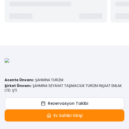
Acente Ünvanı
:
ŞAHMİNA TURİZM
Şirket Ünvanı
:
ŞAHMİNA SEYAHAT TAŞIMACILIK TURİZM İNŞAAT EMLAK
LTD. ŞTİ.
Rezervasyon Takibi
Ev Sahibi Girişi