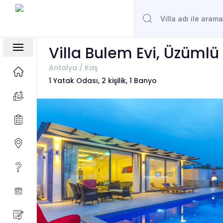
Villa Bulem Evi, Üzümlü
Antalya / Kaş
1 Yatak Odası, 2 kişilik, 1 Banyo