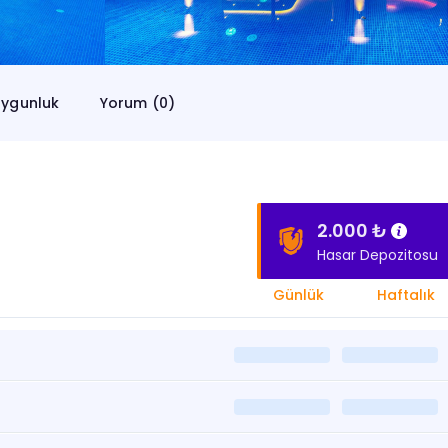
ygunluk
Yorum (0)
2.000 ₺
Hasar Depozitosu
Günlük
Haftalık