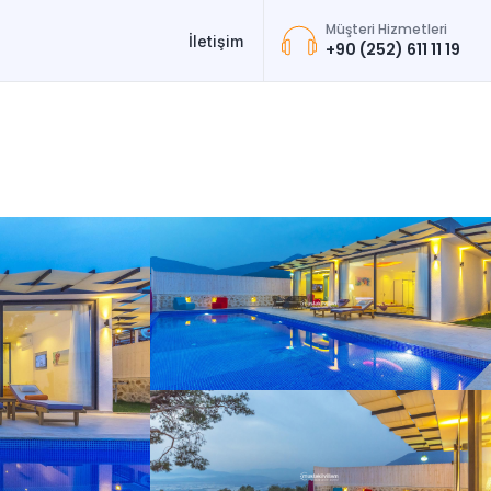
Müşteri Hizmetleri
İletişim
+90 (252) 611 11 19