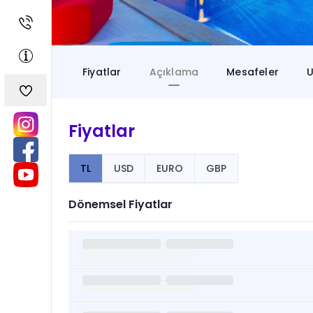
Fiyatlar
Açıklama
Mesafeler
U
Fiyatlar
TL
USD
EURO
GBP
Dönemsel Fiyatlar