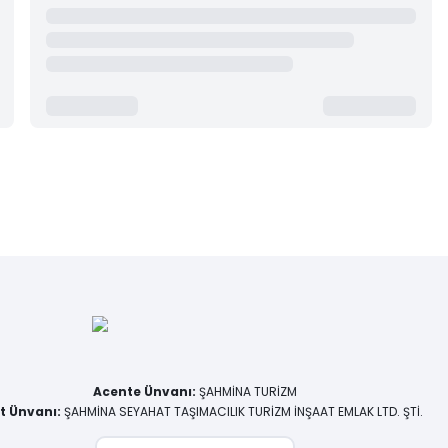
Acente Ünvanı
:
ŞAHMİNA TURİZM
et Ünvanı
:
ŞAHMİNA SEYAHAT TAŞIMACILIK TURİZM İNŞAAT EMLAK LTD. ŞTİ.