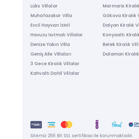
Lüks Villalar
Marmaris Kiralık
Muhafazakar Villa
Gökova Kiralık V
Evcil Hayvan İzinli
Dalyan Kiralık Vi
Havuzu Isıtmalı Villalar
Konyaaltı Kiralık
Denize Yakın Villa
Belek Kiralık Vil
Geniş Aile Villaları
Dalaman Kiralık 
3 Gece Kiralık Villalar
Kahvaltı Dahil Villalar
Sitemiz 256 Bit SSL sertifikası ile korunmaktadır.