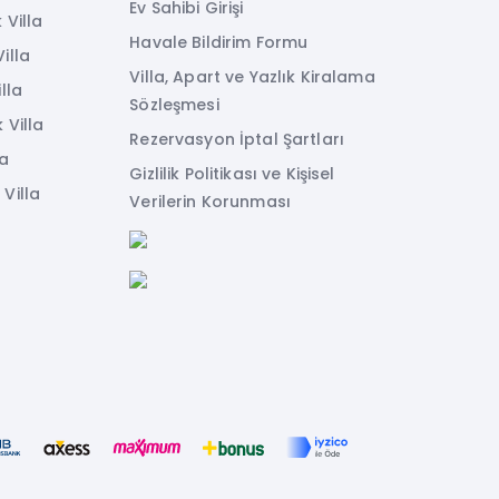
Ev Sahibi Girişi
 Villa
Havale Bildirim Formu
illa
Villa, Apart ve Yazlık Kiralama
lla
Sözleşmesi
 Villa
Rezervasyon İptal Şartları
la
Gizlilik Politikası ve Kişisel
Villa
Verilerin Korunması