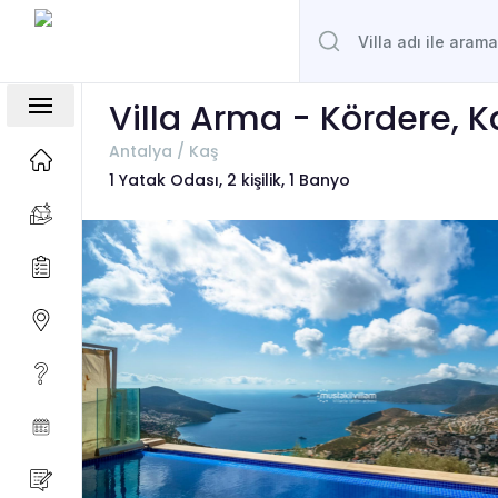
Villa Arma - Kördere, K
Antalya / Kaş
1 Yatak Odası, 2 kişilik, 1 Banyo