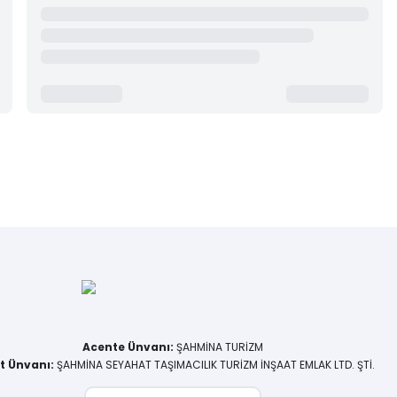
Acente Ünvanı
:
ŞAHMİNA TURİZM
et Ünvanı
:
ŞAHMİNA SEYAHAT TAŞIMACILIK TURİZM İNŞAAT EMLAK LTD. ŞTİ.