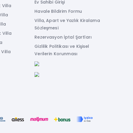
Ev Sahibi Girişi
 Villa
Havale Bildirim Formu
illa
Villa, Apart ve Yazlık Kiralama
lla
Sözleşmesi
 Villa
Rezervasyon İptal Şartları
la
Gizlilik Politikası ve Kişisel
Villa
Verilerin Korunması