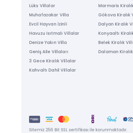
Lüks Villalar
Marmaris Kiralık
Muhafazakar Villa
Gökova Kiralık V
Evcil Hayvan İzinli
Dalyan Kiralık Vi
Havuzu Isıtmalı Villalar
Konyaaltı Kiralık
Denize Yakın Villa
Belek Kiralık Vil
Geniş Aile Villaları
Dalaman Kiralık 
3 Gece Kiralık Villalar
Kahvaltı Dahil Villalar
Sitemiz 256 Bit SSL sertifikası ile korunmaktadır.