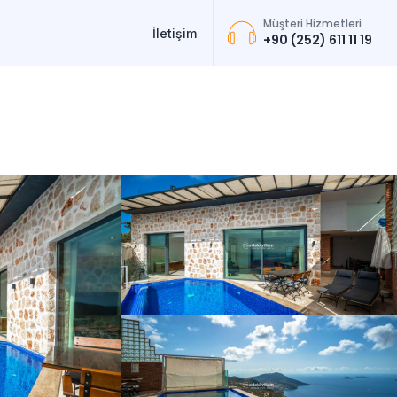
Müşteri Hizmetleri
İletişim
+90 (252) 611 11 19