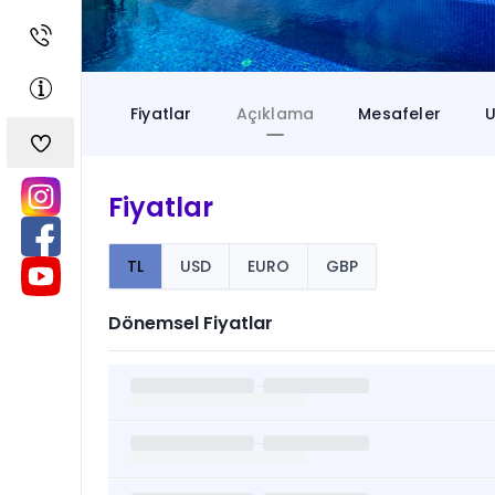
Fiyatlar
Açıklama
Mesafeler
U
Fiyatlar
TL
USD
EURO
GBP
Dönemsel Fiyatlar