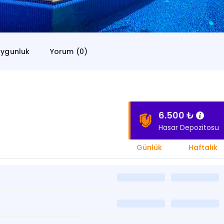
ygunluk
Yorum (0)
6.500 ₺
Hasar Depozitosu
Günlük
Haftalık