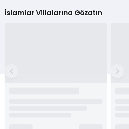
İslamlar Villalarına Gözatın