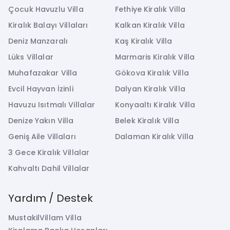
Çocuk Havuzlu Villa
Fethiye Kiralık Villa
Kiralık Balayı Villaları
Kalkan Kiralık Villa
Deniz Manzaralı
Kaş Kiralık Villa
Lüks Villalar
Marmaris Kiralık Villa
Muhafazakar Villa
Gökova Kiralık Villa
Evcil Hayvan İzinli
Dalyan Kiralık Villa
Havuzu Isıtmalı Villalar
Konyaaltı Kiralık Villa
Denize Yakın Villa
Belek Kiralık Villa
Geniş Aile Villaları
Dalaman Kiralık Villa
3 Gece Kiralık Villalar
Kahvaltı Dahil Villalar
Yardım / Destek
MustakilVillam Villa