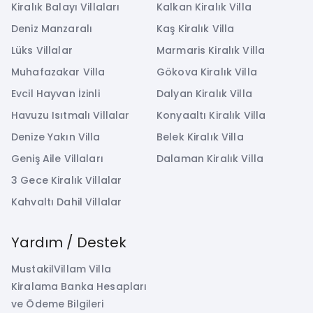
Kiralık Balayı Villaları
Kalkan Kiralık Villa
Deniz Manzaralı
Kaş Kiralık Villa
Lüks Villalar
Marmaris Kiralık Villa
Muhafazakar Villa
Gökova Kiralık Villa
Evcil Hayvan İzinli
Dalyan Kiralık Villa
Havuzu Isıtmalı Villalar
Konyaaltı Kiralık Villa
Denize Yakın Villa
Belek Kiralık Villa
Geniş Aile Villaları
Dalaman Kiralık Villa
3 Gece Kiralık Villalar
Kahvaltı Dahil Villalar
Yardım / Destek
MustakilVillam Villa
Kiralama Banka Hesapları
ve Ödeme Bilgileri