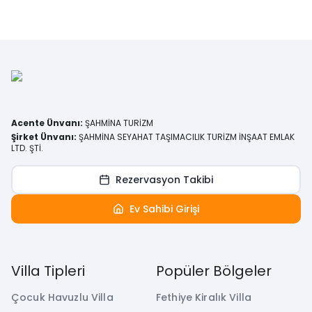
Acente Ünvanı
:
ŞAHMİNA TURİZM
Şirket Ünvanı
:
ŞAHMİNA SEYAHAT TAŞIMACILIK TURİZM İNŞAAT EMLAK
LTD. ŞTİ.
Rezervasyon Takibi
Ev Sahibi Girişi
Villa Tipleri
Popüler Bölgeler
Çocuk Havuzlu Villa
Fethiye Kiralık Villa