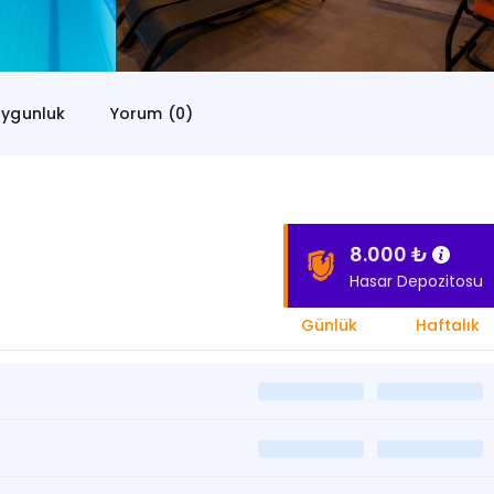
ygunluk
Yorum (0)
8.000 ₺
Hasar Depozitosu
Günlük
Haftalık