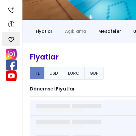
Fiyatlar
Açıklama
Mesafeler
U
Fiyatlar
TL
USD
EURO
GBP
Dönemsel Fiyatlar