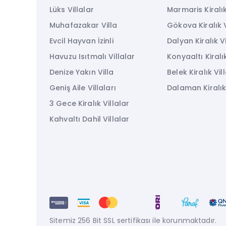
Lüks Villalar
Marmaris Kiralık
Muhafazakar Villa
Gökova Kiralık V
Evcil Hayvan İzinli
Dalyan Kiralık Vi
Havuzu Isıtmalı Villalar
Konyaaltı Kiralık
Denize Yakın Villa
Belek Kiralık Vil
Geniş Aile Villaları
Dalaman Kiralık 
3 Gece Kiralık Villalar
Kahvaltı Dahil Villalar
Sitemiz 256 Bit SSL sertifikası ile korunmaktadır.