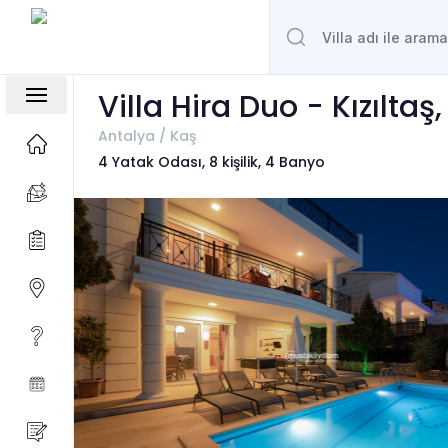
Villa Hira Duo - Kızıltaş
Antalya / Kaş
4 Yatak Odası, 8 kişilik, 4 Banyo