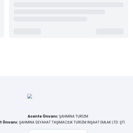
Acente Ünvanı
:
ŞAHMİNA TURİZM
et Ünvanı
:
ŞAHMİNA SEYAHAT TAŞIMACILIK TURİZM İNŞAAT EMLAK LTD. ŞTİ.