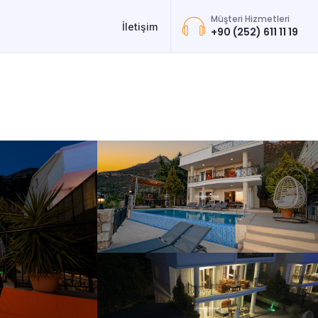
Müşteri Hizmetleri
İletişim
+90 (252) 611 11 19