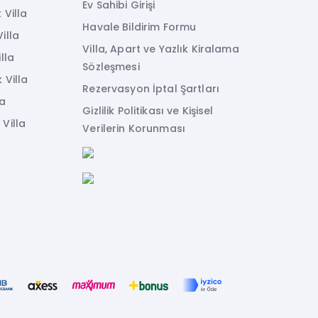
Ev Sahibi Girişi
 Villa
Havale Bildirim Formu
illa
Villa, Apart ve Yazlık Kiralama
lla
Sözleşmesi
 Villa
Rezervasyon İptal Şartları
la
Gizlilik Politikası ve Kişisel
Villa
Verilerin Korunması