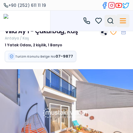
+90 (252) 611 11 19
Villa Ay 1 - Çukurbağ, Kaş
Antalya / Kaş
1 Yatak Odası, 2 kişilik, 1 Banyo
07-9877
Turizm Konutu Belge No