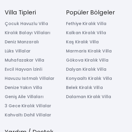
Villa Tipleri
Popüler Bölgeler
Çocuk Havuzlu Villa
Fethiye Kiralık Villa
Kiralık Balayı Villaları
Kalkan Kiralık Villa
Deniz Manzaralı
Kaş Kiralık Villa
Lüks Villalar
Marmaris Kiralık Villa
Muhafazakar Villa
Gökova Kiralık Villa
Evcil Hayvan İzinli
Dalyan Kiralık Villa
Havuzu Isıtmalı Villalar
Konyaaltı Kiralık Villa
Denize Yakın Villa
Belek Kiralık Villa
Geniş Aile Villaları
Dalaman Kiralık Villa
3 Gece Kiralık Villalar
Kahvaltı Dahil Villalar
Yardım / Destek