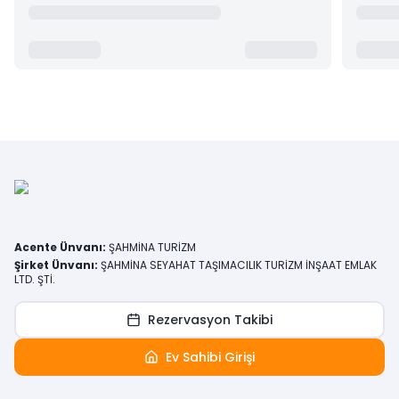
Acente Ünvanı
:
ŞAHMİNA TURİZM
Şirket Ünvanı
:
ŞAHMİNA SEYAHAT TAŞIMACILIK TURİZM İNŞAAT EMLAK
LTD. ŞTİ.
Rezervasyon Takibi
Ev Sahibi Girişi