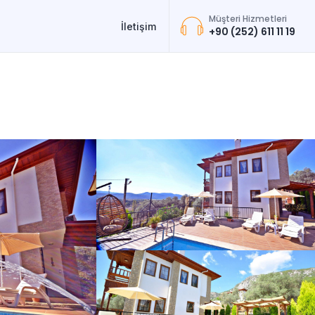
Müşteri Hizmetleri
İletişim
+90 (252) 611 11 19