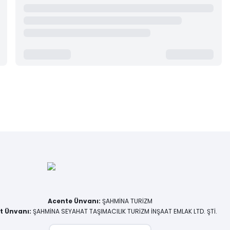
Acente Ünvanı
:
ŞAHMİNA TURİZM
et Ünvanı
:
ŞAHMİNA SEYAHAT TAŞIMACILIK TURİZM İNŞAAT EMLAK LTD. ŞTİ.