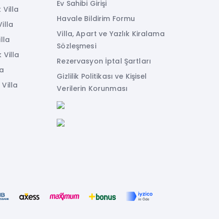
Ev Sahibi Girişi
 Villa
Havale Bildirim Formu
illa
Villa, Apart ve Yazlık Kiralama
lla
Sözleşmesi
 Villa
Rezervasyon İptal Şartları
la
Gizlilik Politikası ve Kişisel
Villa
Verilerin Korunması