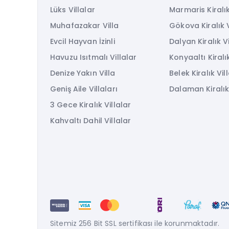
Lüks Villalar
Marmaris Kiralık
Muhafazakar Villa
Gökova Kiralık V
Evcil Hayvan İzinli
Dalyan Kiralık Vi
Havuzu Isıtmalı Villalar
Konyaaltı Kiralık
Denize Yakın Villa
Belek Kiralık Vil
Geniş Aile Villaları
Dalaman Kiralık 
3 Gece Kiralık Villalar
Kahvaltı Dahil Villalar
Sitemiz 256 Bit SSL sertifikası ile korunmaktadır.