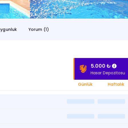
ygunluk
Yorum (1)
5.000 ₺
Hasar Depozitosu
Günlük
Haftalık