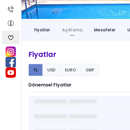
Fiyatlar
Açıklama
Mesafeler
U
Fiyatlar
TL
USD
EURO
GBP
Dönemsel Fiyatlar