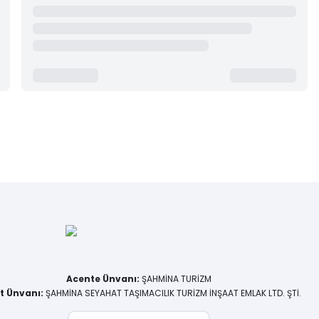
Acente Ünvanı
:
ŞAHMİNA TURİZM
et Ünvanı
:
ŞAHMİNA SEYAHAT TAŞIMACILIK TURİZM İNŞAAT EMLAK LTD. ŞTİ.