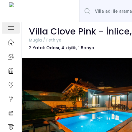
Villa Clove Pink - İnlic
Muğla / Fethiye
2 Yatak Odası, 4 kişilik, 1 Banyo