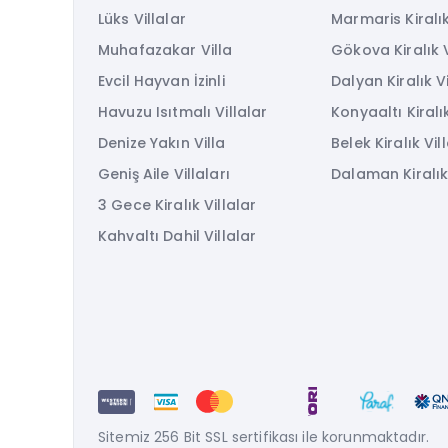
Lüks Villalar
Marmaris Kiralık
Muhafazakar Villa
Gökova Kiralık V
Evcil Hayvan İzinli
Dalyan Kiralık Vi
Havuzu Isıtmalı Villalar
Konyaaltı Kiralık
Denize Yakın Villa
Belek Kiralık Vil
Geniş Aile Villaları
Dalaman Kiralık 
3 Gece Kiralık Villalar
Kahvaltı Dahil Villalar
Sitemiz 256 Bit SSL sertifikası ile korunmaktadır.