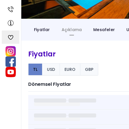
Fiyatlar
Açıklama
Mesafeler
U
Fiyatlar
TL
USD
EURO
GBP
Dönemsel Fiyatlar