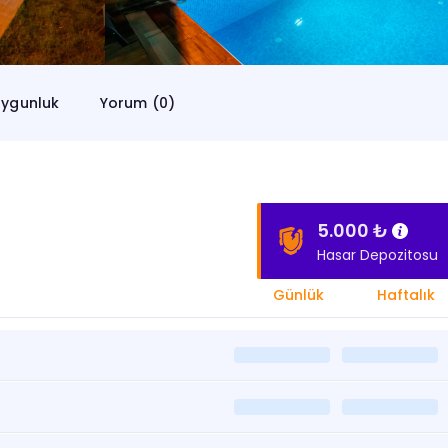
ygunluk
Yorum (0)
5.000 ₺
Hasar Depozitosu
Günlük
Haftalık