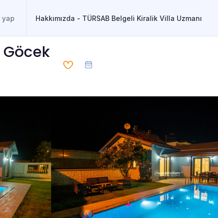
Hakkımızda - TÜRSAB Belgeli Kiralik Villa Uzmanı
e, Göcek