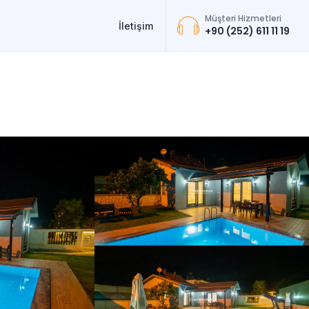
Müşteri Hizmetleri
İletişim
+90 (252) 611 11 19