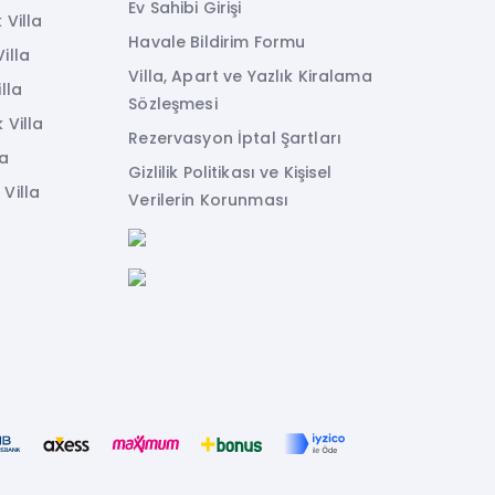
Ev Sahibi Girişi
 Villa
Havale Bildirim Formu
illa
Villa, Apart ve Yazlık Kiralama
lla
Sözleşmesi
 Villa
Rezervasyon İptal Şartları
la
Gizlilik Politikası ve Kişisel
Villa
Verilerin Korunması