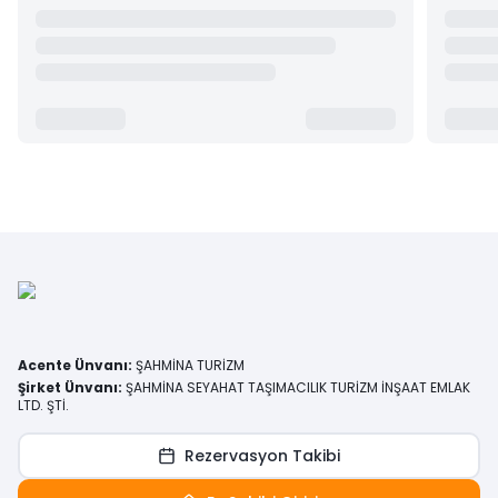
Acente Ünvanı
:
ŞAHMİNA TURİZM
Şirket Ünvanı
:
ŞAHMİNA SEYAHAT TAŞIMACILIK TURİZM İNŞAAT EMLAK
LTD. ŞTİ.
Rezervasyon Takibi