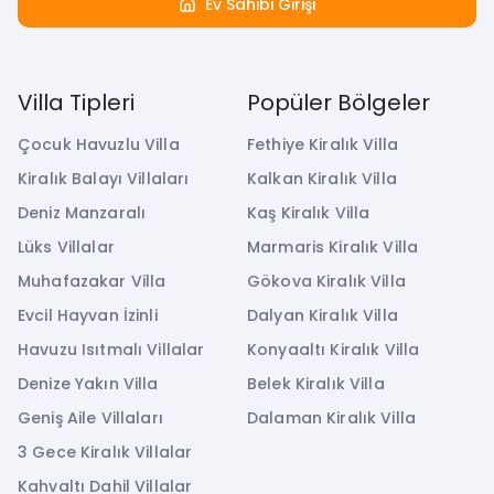
Ev Sahibi Girişi
Villa Tipleri
Popüler Bölgeler
Çocuk Havuzlu Villa
Fethiye Kiralık Villa
Kiralık Balayı Villaları
Kalkan Kiralık Villa
Deniz Manzaralı
Kaş Kiralık Villa
Lüks Villalar
Marmaris Kiralık Villa
Muhafazakar Villa
Gökova Kiralık Villa
Evcil Hayvan İzinli
Dalyan Kiralık Villa
Havuzu Isıtmalı Villalar
Konyaaltı Kiralık Villa
Denize Yakın Villa
Belek Kiralık Villa
Geniş Aile Villaları
Dalaman Kiralık Villa
3 Gece Kiralık Villalar
Kahvaltı Dahil Villalar