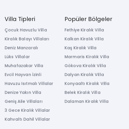
Villa Tipleri
Popüler Bölgeler
Çocuk Havuzlu Villa
Fethiye Kiralık Villa
Kiralık Balayı Villaları
Kalkan Kiralık Villa
Deniz Manzaralı
Kaş Kiralık Villa
Lüks Villalar
Marmaris Kiralık Villa
Muhafazakar Villa
Gökova Kiralık Villa
Evcil Hayvan İzinli
Dalyan Kiralık Villa
Havuzu Isıtmalı Villalar
Konyaaltı Kiralık Villa
Denize Yakın Villa
Belek Kiralık Villa
Geniş Aile Villaları
Dalaman Kiralık Villa
3 Gece Kiralık Villalar
Kahvaltı Dahil Villalar