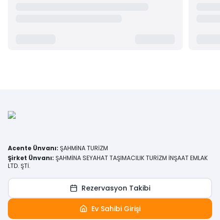
Acente Ünvanı
:
ŞAHMİNA TURİZM
Şirket Ünvanı
:
ŞAHMİNA SEYAHAT TAŞIMACILIK TURİZM İNŞAAT EMLAK
LTD. ŞTİ.
Rezervasyon Takibi
Ev Sahibi Girişi