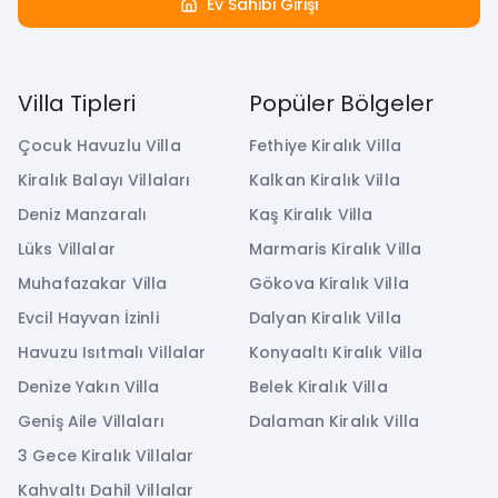
Ev Sahibi Girişi
Villa Tipleri
Popüler Bölgeler
Çocuk Havuzlu Villa
Fethiye Kiralık Villa
Kiralık Balayı Villaları
Kalkan Kiralık Villa
Deniz Manzaralı
Kaş Kiralık Villa
Lüks Villalar
Marmaris Kiralık Villa
Muhafazakar Villa
Gökova Kiralık Villa
Evcil Hayvan İzinli
Dalyan Kiralık Villa
Havuzu Isıtmalı Villalar
Konyaaltı Kiralık Villa
Denize Yakın Villa
Belek Kiralık Villa
Geniş Aile Villaları
Dalaman Kiralık Villa
3 Gece Kiralık Villalar
Kahvaltı Dahil Villalar