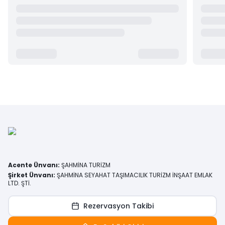
Acente Ünvanı
:
ŞAHMİNA TURİZM
Şirket Ünvanı
:
ŞAHMİNA SEYAHAT TAŞIMACILIK TURİZM İNŞAAT EMLAK
LTD. ŞTİ.
Rezervasyon Takibi