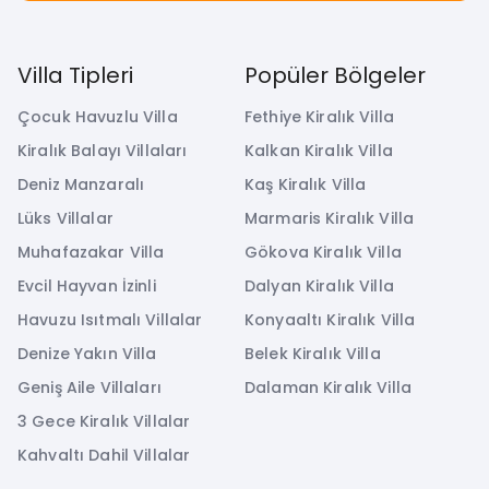
Villa Tipleri
Popüler Bölgeler
Çocuk Havuzlu Villa
Fethiye Kiralık Villa
Kiralık Balayı Villaları
Kalkan Kiralık Villa
Deniz Manzaralı
Kaş Kiralık Villa
Lüks Villalar
Marmaris Kiralık Villa
Muhafazakar Villa
Gökova Kiralık Villa
Evcil Hayvan İzinli
Dalyan Kiralık Villa
Havuzu Isıtmalı Villalar
Konyaaltı Kiralık Villa
Denize Yakın Villa
Belek Kiralık Villa
Geniş Aile Villaları
Dalaman Kiralık Villa
3 Gece Kiralık Villalar
Kahvaltı Dahil Villalar