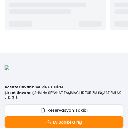
Acente Ünvanı
:
ŞAHMİNA TURİZM
Şirket Ünvanı
:
ŞAHMİNA SEYAHAT TAŞIMACILIK TURİZM İNŞAAT EMLAK
LTD. ŞTİ.
Rezervasyon Takibi
Ev Sahibi Girişi