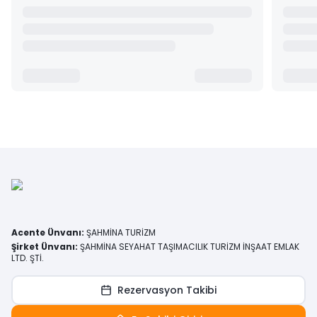
Acente Ünvanı
:
ŞAHMİNA TURİZM
Şirket Ünvanı
:
ŞAHMİNA SEYAHAT TAŞIMACILIK TURİZM İNŞAAT EMLAK
LTD. ŞTİ.
Rezervasyon Takibi