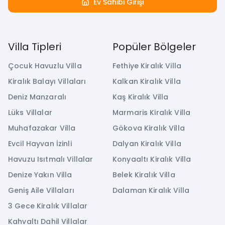
Ev Sahibi Girişi
Villa Tipleri
Popüler Bölgeler
Çocuk Havuzlu Villa
Fethiye Kiralık Villa
Kiralık Balayı Villaları
Kalkan Kiralık Villa
Deniz Manzaralı
Kaş Kiralık Villa
Lüks Villalar
Marmaris Kiralık Villa
Muhafazakar Villa
Gökova Kiralık Villa
Evcil Hayvan İzinli
Dalyan Kiralık Villa
Havuzu Isıtmalı Villalar
Konyaaltı Kiralık Villa
Denize Yakın Villa
Belek Kiralık Villa
Geniş Aile Villaları
Dalaman Kiralık Villa
3 Gece Kiralık Villalar
Kahvaltı Dahil Villalar