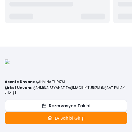
Acente Ünvanı
:
ŞAHMİNA TURİZM
Şirket Ünvanı
:
ŞAHMİNA SEYAHAT TAŞIMACILIK TURİZM İNŞAAT EMLAK
LTD. ŞTİ.
Rezervasyon Takibi
Ev Sahibi Girişi