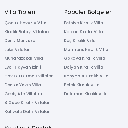
Villa Tipleri
Popüler Bölgeler
Çocuk Havuzlu Villa
Fethiye Kiralık Villa
Kiralık Balayı Villaları
Kalkan Kiralık Villa
Deniz Manzaralı
Kaş Kiralık Villa
Lüks Villalar
Marmaris Kiralık Villa
Muhafazakar Villa
Gökova Kiralık Villa
Evcil Hayvan İzinli
Dalyan Kiralık Villa
Havuzu Isıtmalı Villalar
Konyaaltı Kiralık Villa
Denize Yakın Villa
Belek Kiralık Villa
Geniş Aile Villaları
Dalaman Kiralık Villa
3 Gece Kiralık Villalar
Kahvaltı Dahil Villalar
Yardım / Destek